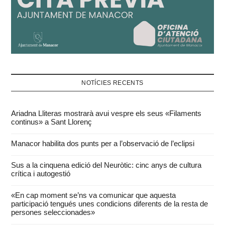
NOTÍCIES RECENTS
Ariadna Lliteras mostrarà avui vespre els seus «Filaments
continus» a Sant Llorenç
Manacor habilita dos punts per a l’observació de l’eclipsi
Sus a la cinquena edició del Neuròtic: cinc anys de cultura
crítica i autogestió
«En cap moment se’ns va comunicar que aquesta
participació tengués unes condicions diferents de la resta de
persones seleccionades»