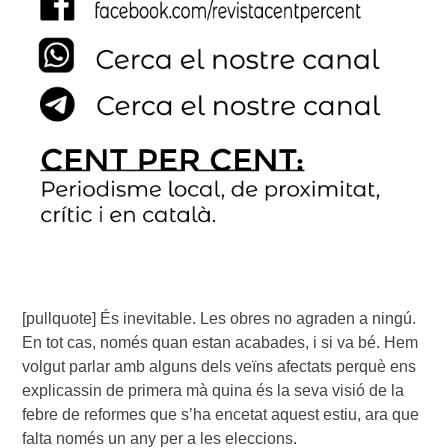
[pullquote] És inevitable. Les obres no agraden a ningú.
En tot cas, només quan estan acabades, i si va bé. Hem
volgut parlar amb alguns dels veïns afectats perquè ens
explicassin de primera mà quina és la seva visió de la
febre de reformes que s’ha encetat aquest estiu, ara que
falta només un any per a les eleccions.