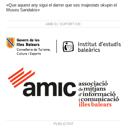
«Que aquest any sigui el darrer que ses majestats okupin el
Museu Saridakis»
AMB EL SUPORT DE:
PUBLICITAT