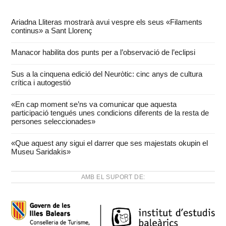
Ariadna Lliteras mostrarà avui vespre els seus «Filaments
continus» a Sant Llorenç
Manacor habilita dos punts per a l’observació de l’eclipsi
Sus a la cinquena edició del Neuròtic: cinc anys de cultura
crítica i autogestió
«En cap moment se’ns va comunicar que aquesta
participació tengués unes condicions diferents de la resta de
persones seleccionades»
«Que aquest any sigui el darrer que ses majestats okupin el
Museu Saridakis»
AMB EL SUPORT DE: