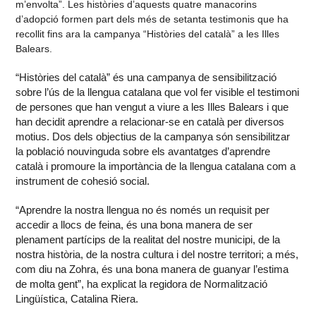
m’envolta”. Les històries d’aquests quatre manacorins
d’adopció formen part dels més de setanta testimonis que ha
recollit fins ara la campanya “Històries del català” a les Illes
Balears.
“Històries del català” és una campanya de sensibilització
sobre l’ús de la llengua catalana que vol fer visible el testimoni
de persones que han vengut a viure a les Illes Balears i que
han decidit aprendre a relacionar-se en català per diversos
motius. Dos dels objectius de la campanya són sensibilitzar
la població nouvinguda sobre els avantatges d’aprendre
català i promoure la importància de la llengua catalana com a
instrument de cohesió social.
“Aprendre la nostra llengua no és només un requisit per
accedir a llocs de feina, és una bona manera de ser
plenament partícips de la realitat del nostre municipi, de la
nostra història, de la nostra cultura i del nostre territori; a més,
com diu na Zohra, és una bona manera de guanyar l’estima
de molta gent”, ha explicat la regidora de Normalització
Lingüística, Catalina Riera.