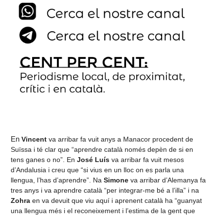
En
Vincent
va arribar fa vuit anys a Manacor procedent de
Suïssa i té clar que “aprendre català només depèn de si en
tens ganes o no”. En
José Luís
va arribar fa vuit mesos
d’Andalusia i creu que “si vius en un lloc on es parla una
llengua, l’has d’aprendre”. Na
Simone
va arribar d’Alemanya fa
tres anys i va aprendre català “per integrar-me bé a l’illa” i na
Zohra
en va devuit que viu aquí i aprenent català ha “guanyat
una llengua més i el reconeixement i l’estima de la gent que