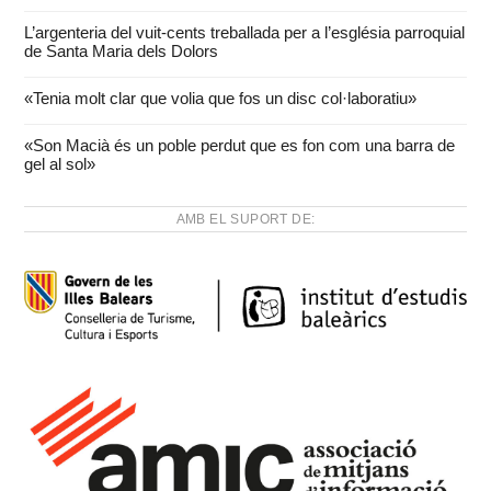
L’argenteria del vuit-cents treballada per a l’església parroquial
de Santa Maria dels Dolors
«Tenia molt clar que volia que fos un disc col·laboratiu»
«Son Macià és un poble perdut que es fon com una barra de
gel al sol»
AMB EL SUPORT DE: