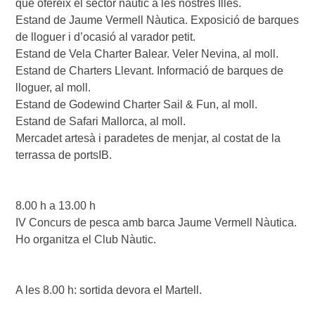
que ofereix el sector nàutic a les nostres Illes.

Estand de Jaume Vermell Nàutica. Exposició de barques 
de lloguer i d’ocasió al varador petit.

Estand de Vela Charter Balear. Veler Nevina, al moll. 

Estand de Charters Llevant. Informació de barques de 
lloguer, al moll.

Estand de Godewind Charter Sail & Fun, al moll. 

Estand de Safari Mallorca, al moll.

Mercadet artesà i paradetes de menjar, al costat de la 
terrassa de portsIB.

8.00 h a 13.00 h

IV Concurs de pesca amb barca Jaume Vermell Nàutica. 
Ho organitza el Club Nàutic.

A les 8.00 h: sortida devora el Martell.
