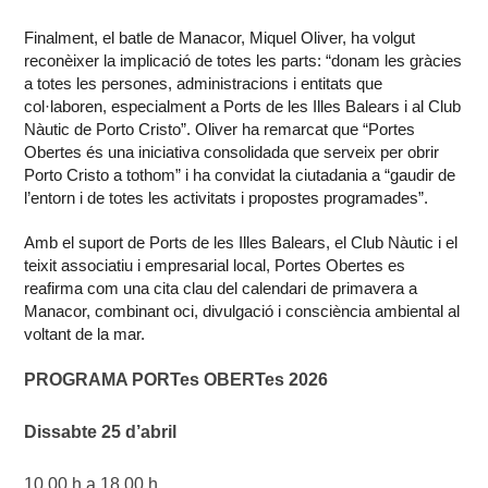
Finalment, el batle de Manacor, Miquel Oliver, ha volgut
reconèixer la implicació de totes les parts: “donam les gràcies
a totes les persones, administracions i entitats que
col·laboren, especialment a Ports de les Illes Balears i al Club
Nàutic de Porto Cristo”. Oliver ha remarcat que “Portes
Obertes és una iniciativa consolidada que serveix per obrir
Porto Cristo a tothom” i ha convidat la ciutadania a “gaudir de
l’entorn i de totes les activitats i propostes programades”.
Amb el suport de Ports de les Illes Balears, el Club Nàutic i el
teixit associatiu i empresarial local, Portes Obertes es
reafirma com una cita clau del calendari de primavera a
Manacor, combinant oci, divulgació i consciència ambiental al
voltant de la mar.
PROGRAMA PORTes OBERTes 2026 

Dissabte 25 d’abril

10.00 h a 18.00 h  
