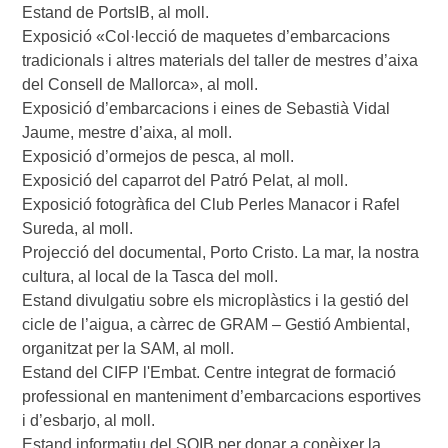
Estand de PortsIB, al moll.

Exposició «Col·lecció de maquetes d’embarcacions 
tradicionals i altres materials del taller de mestres d’aixa 
del Consell de Mallorca», al moll.

Exposició d’embarcacions i eines de Sebastià Vidal 
Jaume, mestre d’aixa, al moll.

Exposició d’ormejos de pesca, al moll.

Exposició del caparrot del Patró Pelat, al moll.

Exposició fotogràfica del Club Perles Manacor i Rafel 
Sureda, al moll.

Projecció del documental, Porto Cristo. La mar, la nostra 
cultura, al local de la Tasca del moll.

Estand divulgatiu sobre els microplàstics i la gestió del 
cicle de l’aigua, a càrrec de GRAM – Gestió Ambiental, 
organitzat per la SAM, al moll. 

Estand del CIFP l'Embat. Centre integrat de formació 
professional en manteniment d’embarcacions esportives 
i d’esbarjo, al moll.

Estand informatiu del SOIB per donar a conèixer la 