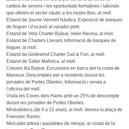
cartera de serveis i les oportunitats formatives i laborals 
que ofereix el sector nàutic a les nostre Illes, al moll.

Estand de Jaume Vermell Nàutica. Exposició de barques 
de lloguer i d’ocasió al varador petit.

Estand de Vela Charter Balear. Veler Nevina, al moll.

Estand de Charters Llevant. Informació de barques de 
lloguer, al moll.

Estand de Godewind Charter Sail & Fun, al moll.

Estand de Safari Mallorca, al moll.

Creuers Illa Balear. Excursions en barca per la costa de 
Manacor. Descomptes per a residents durant les 
jornades de Portes Obertes. Informació i venda a 
l’oficina del moll.

Visita les Coves dels Hams amb un 25% de descompte 
durant les jornades de Portes Obertes.

Miniludoteca (de 0 a 12 anys), al moll, devora la plaça de 
Francesc Ramis.

Mercadet artesà i paradetes de menjar, al costat de la 