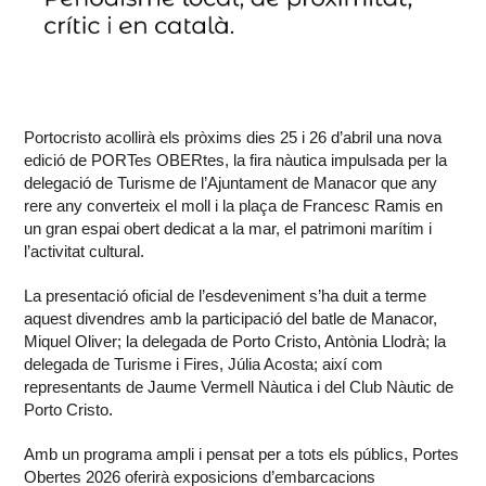
Portocristo acollirà els pròxims dies 25 i 26 d’abril una nova
edició de PORTes OBERtes, la fira nàutica impulsada per la
delegació de Turisme de l’Ajuntament de Manacor que any
rere any converteix el moll i la plaça de Francesc Ramis en
un gran espai obert dedicat a la mar, el patrimoni marítim i
l’activitat cultural.
La presentació oficial de l’esdeveniment s’ha duit a terme
aquest divendres amb la participació del batle de Manacor,
Miquel Oliver; la delegada de Porto Cristo, Antònia Llodrà; la
delegada de Turisme i Fires, Júlia Acosta; així com
representants de Jaume Vermell Nàutica i del Club Nàutic de
Porto Cristo.
Amb un programa ampli i pensat per a tots els públics, Portes
Obertes 2026 oferirà exposicions d’embarcacions