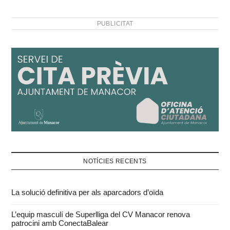
PUBLICITAT
NOTÍCIES RECENTS
La solució definitiva per als aparcadors d’oïda
L’equip masculí de Superlliga del CV Manacor renova
patrocini amb ConectaBalear