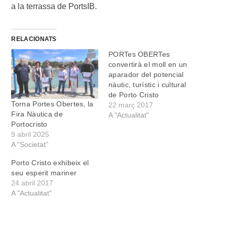
a la terrassa de PortsIB.
RELACIONATS
PORTes OBERTes
convertirà el moll en un
aparador del potencial
nàutic, turístic i cultural
de Porto Cristo
Torna Portes Obertes, la
22 març 2017
Fira Nàutica de
A "Actualitat"
Portocristo
9 abril 2025
A "Societat"
Porto Cristo exhibeix el
seu esperit mariner
24 abril 2017
A "Actualitat"