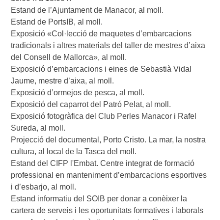
Estand de l’Ajuntament de Manacor, al moll.

Estand de PortsIB, al moll.

Exposició «Col·lecció de maquetes d’embarcacions 
tradicionals i altres materials del taller de mestres d’aixa 
del Consell de Mallorca», al moll.

Exposició d’embarcacions i eines de Sebastià Vidal 
Jaume, mestre d’aixa, al moll.

Exposició d’ormejos de pesca, al moll.

Exposició del caparrot del Patró Pelat, al moll.

Exposició fotogràfica del Club Perles Manacor i Rafel 
Sureda, al moll. 

Projecció del documental, Porto Cristo. La mar, la nostra 
cultura, al local de la Tasca del moll.

Estand del CIFP l'Embat. Centre integrat de formació 
professional en manteniment d’embarcacions esportives 
i d’esbarjo, al moll. 

Estand informatiu del SOIB per donar a conèixer la 
cartera de serveis i les oportunitats formatives i laborals 