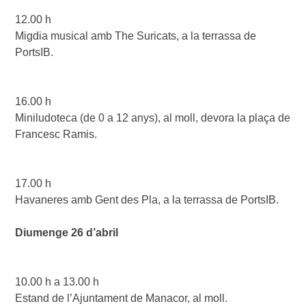
12.00 h 

Migdia musical amb The Suricats, a la terrassa de 
PortsIB.

16.00 h

Miniludoteca (de 0 a 12 anys), al moll, devora la plaça de 
Francesc Ramis.

17.00 h

Havaneres amb Gent des Pla, a la terrassa de PortsIB.

Diumenge 26 d’abril  
10.00 h a 13.00 h 

Estand de l’Ajuntament de Manacor, al moll.
