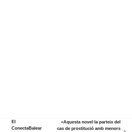
El
«Aquesta novel·la parteix del
ConectaBalear
cas de prostitució amb menors