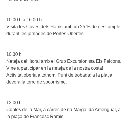
10.00 h a 16.00 h

Visita les Coves dels Hams amb un 25 % de descompte 
durant les jornades de Portes Obertes.

10.30 h 

Neteja del litoral amb el Grup Excursionista Els Falcons. 
Vine a participar en la neteja de la nostra costa! 

Activitat oberta a tothom. Punt de trobada: a la platja, 
devora la torre de socorrisme.

12.00 h 

Contes de la Mar, a càrrec de na Margalida Amengual, a 
la plaça de Francesc Ramis.
