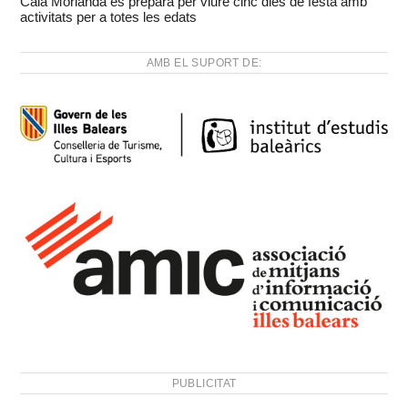
Cala Morlanda es prepara per viure cinc dies de festa amb
activitats per a totes les edats
AMB EL SUPORT DE:
PUBLICITAT