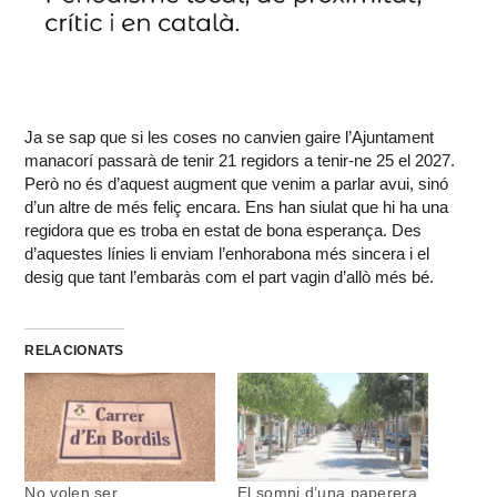
Ja se sap que si les coses no canvien gaire l’Ajuntament
manacorí passarà de tenir 21 regidors a tenir-ne 25 el 2027.
Però no és d’aquest augment que venim a parlar avui, sinó
d’un altre de més feliç encara. Ens han siulat que hi ha una
regidora que es troba en estat de bona esperança. Des
d’aquestes línies li enviam l’enhorabona més sincera i el
desig que tant l’embaràs com el part vagin d’allò més bé.
RELACIONATS
No volen ser
El somni d’una paperera