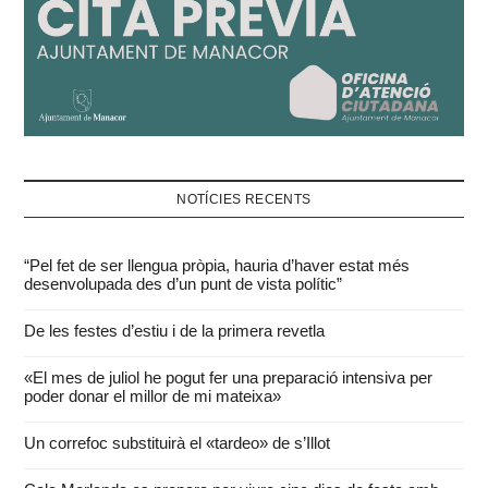
NOTÍCIES RECENTS
“Pel fet de ser llengua pròpia, hauria d’haver estat més
desenvolupada des d’un punt de vista polític”
De les festes d’estiu i de la primera revetla
«El mes de juliol he pogut fer una preparació intensiva per
poder donar el millor de mi mateixa»
Un correfoc substituirà el «tardeo» de s’Illot