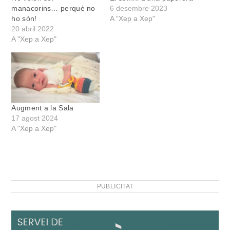
manacorins… perquè no
6 desembre 2023
ho són!
A "Xep a Xep"
20 abril 2022
A "Xep a Xep"
Augment a la Sala
17 agost 2024
A "Xep a Xep"
PUBLICITAT