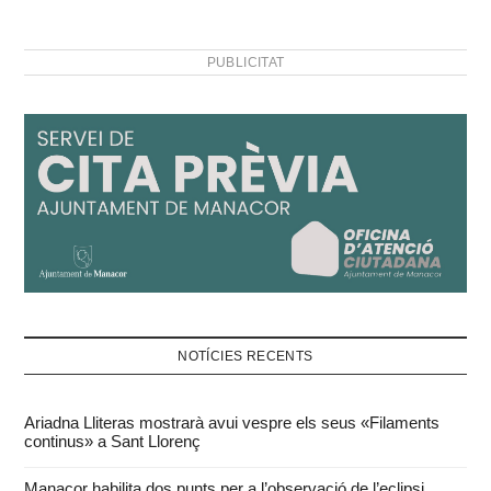
PUBLICITAT
NOTÍCIES RECENTS
Ariadna Lliteras mostrarà avui vespre els seus «Filaments
continus» a Sant Llorenç
Manacor habilita dos punts per a l’observació de l’eclipsi