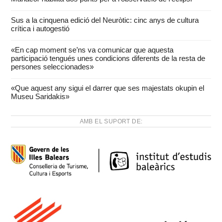
Sus a la cinquena edició del Neuròtic: cinc anys de cultura
crítica i autogestió
«En cap moment se’ns va comunicar que aquesta
participació tengués unes condicions diferents de la resta de
persones seleccionades»
«Que aquest any sigui el darrer que ses majestats okupin el
Museu Saridakis»
AMB EL SUPORT DE: