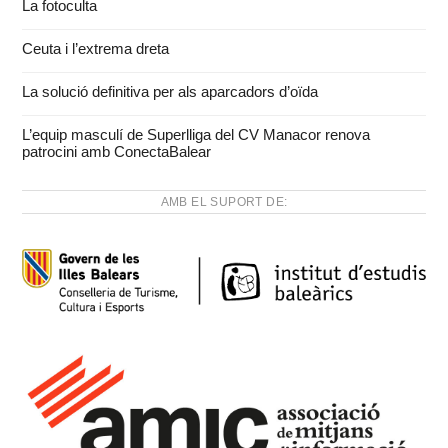
La fotoculta
Ceuta i l’extrema dreta
La solució definitiva per als aparcadors d’oïda
L’equip masculí de Superlliga del CV Manacor renova
patrocini amb ConectaBalear
AMB EL SUPORT DE: