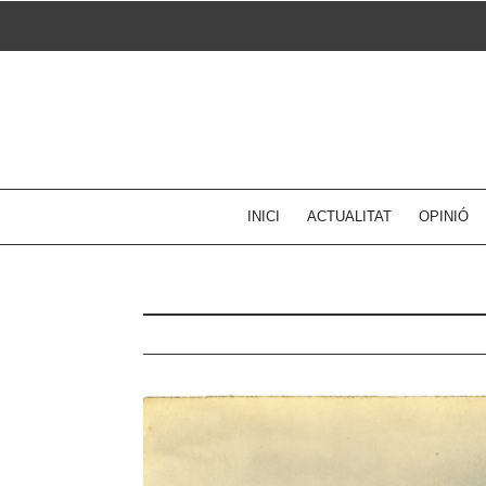
Skip
to
content
INICI
ACTUALITAT
OPINIÓ