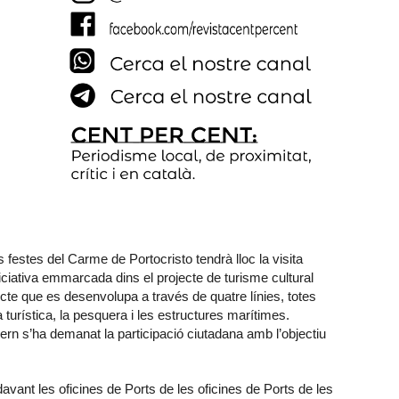
s festes del Carme de Portocristo tendrà lloc la visita
iciativa emmarcada dins el projecte de turisme cultural
jecte que es desenvolupa a través de quatre línies, totes
 turística, la pesquera i les estructures marítimes.
ern s’ha demanat la participació ciutadana amb l’objectiu
 davant les oficines de Ports de les oficines de Ports de les