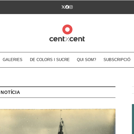
Twitter
Facebook
Instagram
GALERIES
DE COLORS I SUCRE
QUI SOM?
SUBSCRIPCIÓ
NOTÍCIA