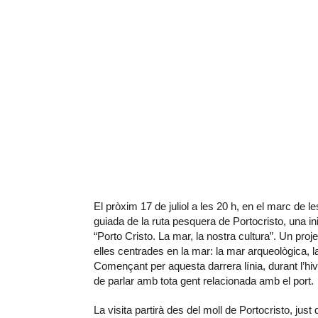
El pròxim 17 de juliol a les 20 h, en el marc de le
guiada de la ruta pesquera de Portocristo, una in
“Porto Cristo. La mar, la nostra cultura”. Un pro
elles centrades en la mar: la mar arqueològica, la
Començant per aquesta darrera línia, durant l’hiv
de parlar amb tota gent relacionada amb el port.
La visita partirà des del moll de Portocristo, just