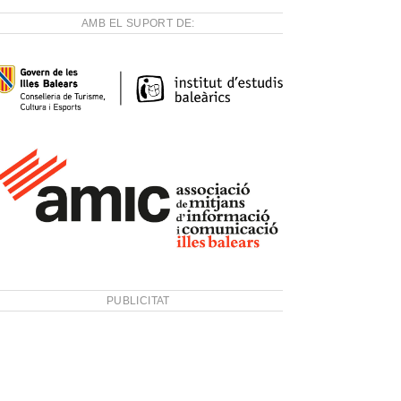
AMB EL SUPORT DE:
PUBLICITAT