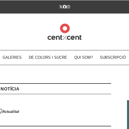
Twitter
Facebook
Instagram
GALERIES
DE COLORS I SUCRE
QUI SOM?
SUBSCRIPCIÓ
NOTÍCIA
Actualitat