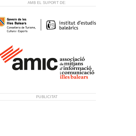
AMB EL SUPORT DE:
PUBLICITAT