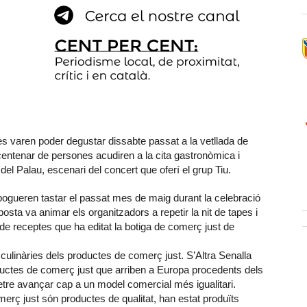
, es varen poder degustar dissabte passat a la vetllada de
centenar de persones acudiren a la cita gastronòmica i
del Palau, escenari del concert que oferí el grup Tiu.
 pogueren tastar el passat mes de maig durant la celebració
osta va animar els organitzadors a repetir la nit de tapes i
re de receptes que ha editat la botiga de comerç just de
s culinàries dels productes de comerç just. S’Altra Senalla
ductes de comerç just que arriben a Europa procedents dels
tre avançar cap a un model comercial més igualitari.
merç just són productes de qualitat, han estat produïts