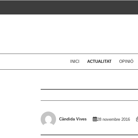
Skip
to
content
INICI
ACTUALITAT
OPINIÓ
Càndida Vives
28 novembre 2016