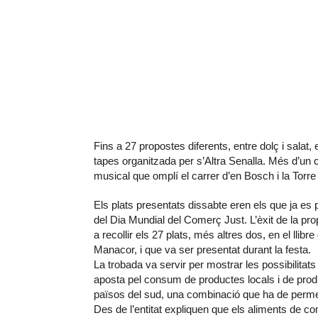
Fins a 27 propostes diferents, entre dolç i salat
tapes organitzada per s’Altra Senalla. Més d’un 
musical que omplí el carrer d’en Bosch i la Torre 
Els plats presentats dissabte eren els que ja es
del Dia Mundial del Comerç Just. L’èxit de la prop
a recollir els 27 plats, més altres dos, en el llib
Manacor, i que va ser presentat durant la festa.
La trobada va servir per mostrar les possibilitat
aposta pel consum de productes locals i de pro
països del sud, una combinació que ha de perme
Des de l’entitat expliquen que els aliments de co