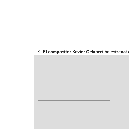
El compositor Xavier Gelabert ha estrena
previous
post: