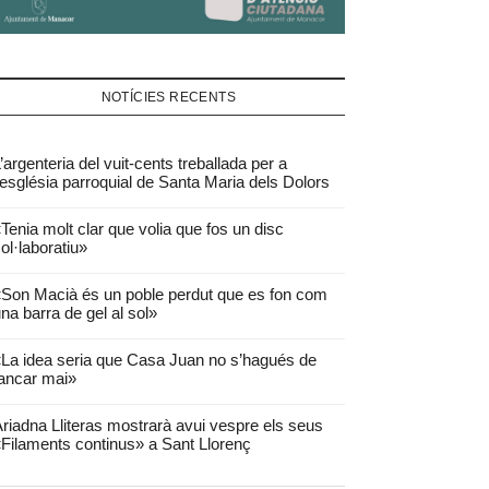
NOTÍCIES RECENTS
’argenteria del vuit-cents treballada per a
’església parroquial de Santa Maria dels Dolors
Tenia molt clar que volia que fos un disc
ol·laboratiu»
Son Macià és un poble perdut que es fon com
na barra de gel al sol»
La idea seria que Casa Juan no s’hagués de
ancar mai»
riadna Lliteras mostrarà avui vespre els seus
Filaments continus» a Sant Llorenç