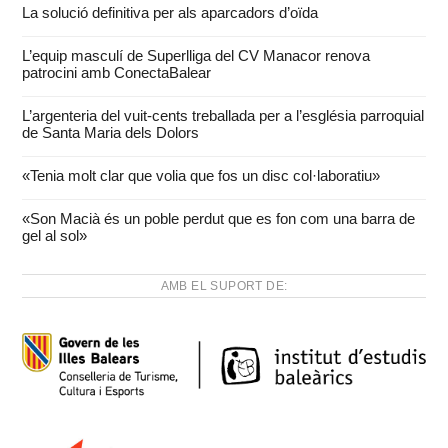
La solució definitiva per als aparcadors d’oïda
L’equip masculí de Superlliga del CV Manacor renova
patrocini amb ConectaBalear
L’argenteria del vuit-cents treballada per a l’església parroquial
de Santa Maria dels Dolors
«Tenia molt clar que volia que fos un disc col·laboratiu»
«Son Macià és un poble perdut que es fon com una barra de
gel al sol»
AMB EL SUPORT DE: