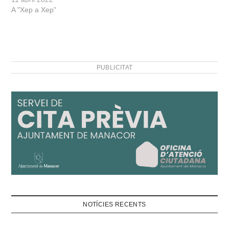
A "Xep a Xep"
PUBLICITAT
NOTÍCIES RECENTS