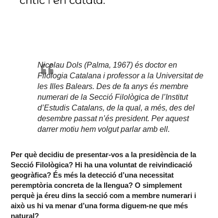
Nicolau Dols (Palma, 1967) és doctor en
Filologia Catalana i professor a la Universitat de
les Illes Balears. Des de fa anys és membre
numerari de la Secció Filològica de l’Institut
d’Estudis Catalans, de la qual, a més, des del
desembre passat n’és president. Per aquest
darrer motiu hem volgut parlar amb ell.
Per què decidiu de presentar-vos a la presidència de la
Secció Filològica? Hi ha una voluntat de reivindicació
geogràfica? És més la detecció d’una necessitat
peremptòria concreta de la llengua? O simplement
perquè ja éreu dins la secció com a membre numerari i
això us hi va menar d’una forma diguem-ne que més
natural?