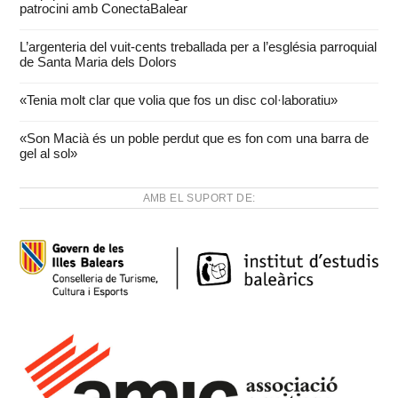
patrocini amb ConectaBalear
L’argenteria del vuit-cents treballada per a l’església parroquial
de Santa Maria dels Dolors
«Tenia molt clar que volia que fos un disc col·laboratiu»
«Son Macià és un poble perdut que es fon com una barra de
gel al sol»
AMB EL SUPORT DE: