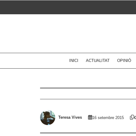
Skip
to
content
INICI
ACTUALITAT
OPINIÓ
Teresa Vives
16 setembre 2015