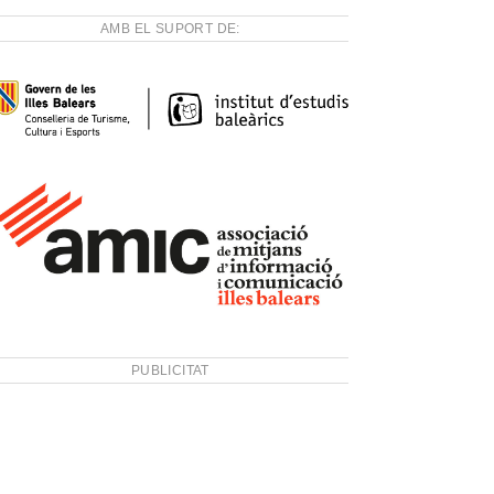
AMB EL SUPORT DE:
PUBLICITAT