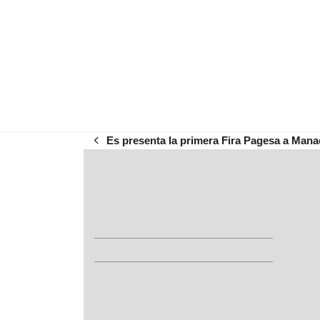
Es presenta la primera Fira Pagesa a Mana
previous
post: