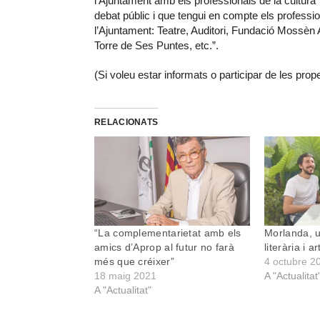
l’Ajuntament amb els professionals de la cultura
debat públic i que tengui en compte els professio
l’Ajuntament: Teatre, Auditori, Fundació Mossèn
Torre de Ses Puntes, etc.”.
(Si voleu estar informats o participar de les pro
RELACIONATS
“La complementarietat amb els
Morlanda, u
amics d’Aprop al futur no farà
literària i ar
més que créixer”
4 octubre 2
18 maig 2021
A "Actualitat
A "Actualitat"