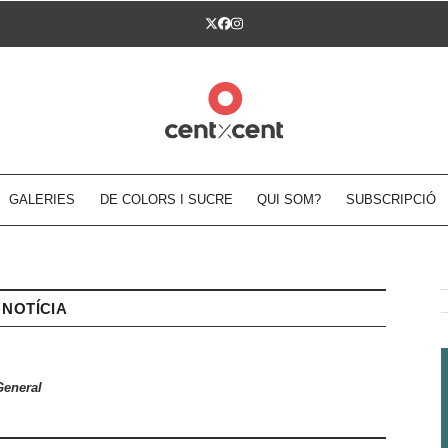
Twitter
Facebook
Instagram
GALERIES
DE COLORS I SUCRE
QUI SOM?
SUBSCRIPCIÓ
NOTÍCIA
General