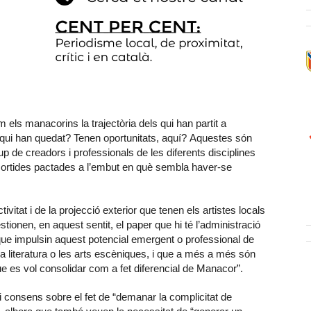
ls manacorins la trajectòria dels qui han partit a
s qui han quedat? Tenen oportunitats, aquí?
Aquestes són
 de creadors i professionals de les diferents disciplines
sortides pactades a l’embut en què sembla haver-se
itat i de la projecció exterior que tenen els artistes locals
tionen, en aquest sentit, el paper que hi té l’administració
que impulsin aquest potencial emergent o professional de
 la literatura o les arts escèniques, i que a més a més són
ue es vol consolidar com a fet diferencial de Manacor”.
 consens sobre el fet de “demanar la complicitat de