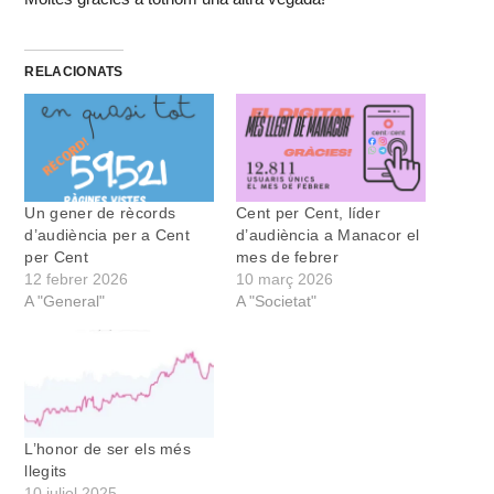
RELACIONATS
Un gener de rècords
Cent per Cent, líder
d’audiència per a Cent
d’audiència a Manacor el
per Cent
mes de febrer
12 febrer 2026
10 març 2026
A "General"
A "Societat"
L’honor de ser els més
llegits
10 juliol 2025