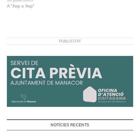
A "Xep a Xep"
PUBLICITAT
NOTÍCIES RECENTS