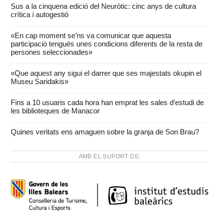
Sus a la cinquena edició del Neuròtic: cinc anys de cultura
crítica i autogestió
«En cap moment se’ns va comunicar que aquesta
participació tengués unes condicions diferents de la resta de
persones seleccionades»
«Que aquest any sigui el darrer que ses majestats okupin el
Museu Saridakis»
Fins a 10 usuaris cada hora han emprat les sales d’estudi de
les biblioteques de Manacor
Quines veritats ens amaguen sobre la granja de Son Brau?
AMB EL SUPORT DE: