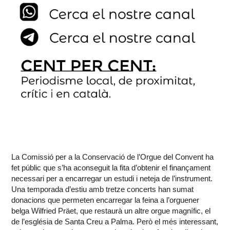
La Comissió per a la Conservació de l’Orgue del Convent ha
fet públic que s’ha aconseguit la fita d’obtenir el finançament
necessari per a encarregar un estudi i neteja de l’instrument.
Una temporada d’estiu amb tretze concerts han sumat
donacions que permeten encarregar la feina a l’orguener
belga Wilfried Präet, que restaurà un altre orgue magnífic, el
de l’església de Santa Creu a Palma. Però el més interessant,