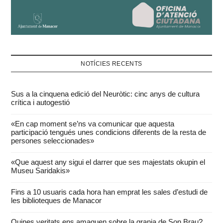
NOTÍCIES RECENTS
Sus a la cinquena edició del Neuròtic: cinc anys de cultura
crítica i autogestió
«En cap moment se’ns va comunicar que aquesta
participació tengués unes condicions diferents de la resta de
persones seleccionades»
«Que aquest any sigui el darrer que ses majestats okupin el
Museu Saridakis»
Fins a 10 usuaris cada hora han emprat les sales d’estudi de
les biblioteques de Manacor
Quines veritats ens amaguen sobre la granja de Son Brau?