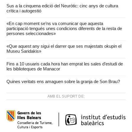
Sus a la cinquena edició del Neuròtic: cinc anys de cultura
crítica i autogestió
«En cap moment se’ns va comunicar que aquesta
participació tengués unes condicions diferents de la resta de
persones seleccionades»
«Que aquest any sigui el darrer que ses majestats okupin el
Museu Saridakis»
Fins a 10 usuaris cada hora han emprat les sales d’estudi de
les biblioteques de Manacor
Quines veritats ens amaguen sobre la granja de Son Brau?
AMB EL SUPORT DE: