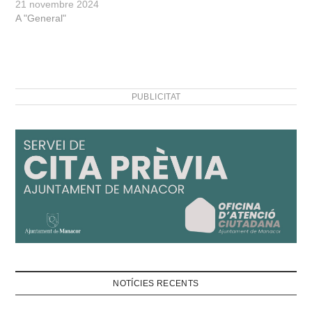
21 novembre 2024
A "General"
PUBLICITAT
NOTÍCIES RECENTS