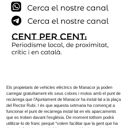
Els propietaris de vehicles elèctrics de Manacor ja poden
carregar gratuïtament els seus cotxes i motos amb el punt de
recàrrega que l’Ajuntament de Manacor ha instal·lat a la plaça
del Rector Rubí. I és que aquesta setmana ha començat a
funcionar el punt de recàrrega instal·lat en els aparcaments
que es troben davant l’església. De moment tothom podrà
utilitzar-lo de franc perquè “volem facilitar que la gent que ha