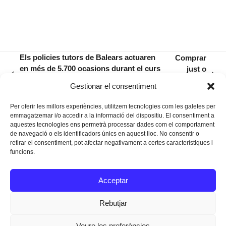
Els policies tutors de Balears actuaren
Comprar
en més de 5.700 ocasions durant el curs
just o
previous
next
passat per garantir la seguretat dels
just
Gestionar el consentiment
post:
post:
menors
comprar?
Per oferir les millors experiències, utilitzem tecnologies com les galetes per
emmagatzemar i/o accedir a la informació del dispositiu. El consentiment a
aquestes tecnologies ens permetrà processar dades com el comportament
de navegació o els identificadors únics en aquest lloc. No consentir o
retirar el consentiment, pot afectar negativament a certes característiques i
funcions.
Instagram
Facebook
Twitter
Acceptar
Texts Legals
Rebutjar
Veure les preferències