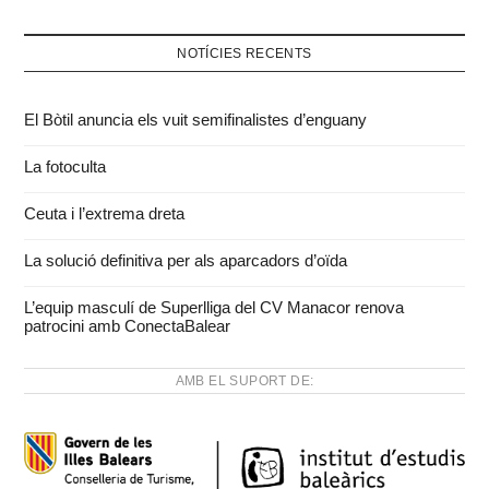
NOTÍCIES RECENTS
El Bòtil anuncia els vuit semifinalistes d’enguany
La fotoculta
Ceuta i l’extrema dreta
La solució definitiva per als aparcadors d’oïda
L’equip masculí de Superlliga del CV Manacor renova
patrocini amb ConectaBalear
AMB EL SUPORT DE: