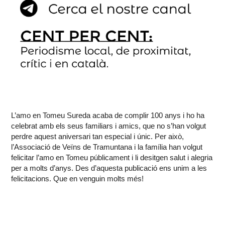
L’amo en Tomeu Sureda acaba de complir 100 anys i ho ha
celebrat amb els seus familiars i amics, que no s’han volgut
perdre aquest aniversari tan especial i únic. Per això,
l’Associació de Veïns de Tramuntana i la família han volgut
felicitar l’amo en Tomeu públicament i li desitgen salut i alegria
per a molts d’anys. Des d’aquesta publicació ens unim a les
felicitacions. Que en venguin molts més!