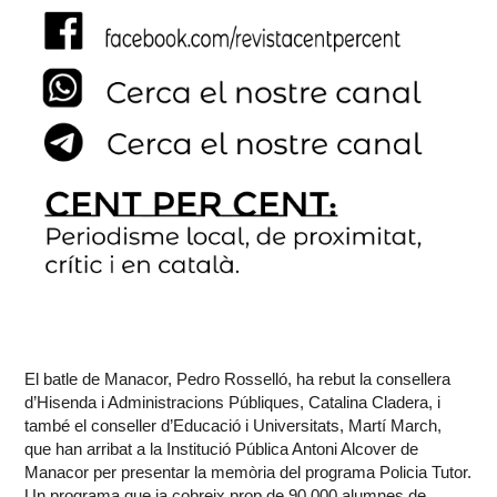
El batle de Manacor, Pedro Rosselló, ha rebut la consellera
d’Hisenda i Administracions Públiques, Catalina Cladera, i
també el conseller d’Educació i Universitats, Martí March,
que han arribat a la Institució Pública Antoni Alcover de
Manacor per presentar la memòria del programa Policia Tutor.
Un programa que ja cobreix prop de 90.000 alumnes de