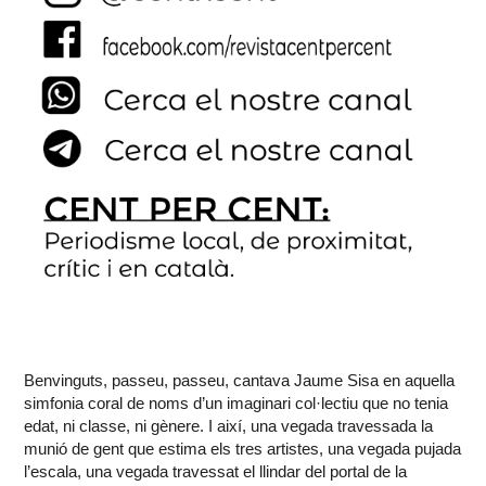
Benvinguts, passeu, passeu, cantava Jaume Sisa en aquella
simfonia coral de noms d’un imaginari col·lectiu que no tenia
edat, ni classe, ni gènere. I així, una vegada travessada la
munió de gent que estima els tres artistes, una vegada pujada
l’escala, una vegada travessat el llindar del portal de la