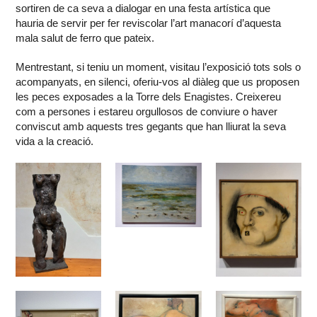
sortiren de ca seva a dialogar en una festa artística que
hauria de servir per fer reviscolar l’art manacorí d’aquesta
mala salut de ferro que pateix.
Mentrestant, si teniu un moment, visitau l’exposició tots sols o
acompanyats, en silenci, oferiu-vos al diàleg que us proposen
les peces exposades a la Torre dels Enagistes. Creixereu
com a persones i estareu orgullosos de conviure o haver
conviscut amb aquests tres gegants que han lliurat la seva
vida a la creació.