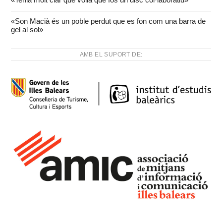
«Son Macià és un poble perdut que es fon com una barra de
gel al sol»
AMB EL SUPORT DE: