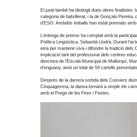
El jurat també ha distingit dues obres finalistes
categoria de batxillerat, i la de Gonçalo Pereira,
d’ESO. Ambdós treballs han estat premiats amb
L’entrega de premis ha comptat amb la participaci
Política Lingüística, Sebastià Llodrà. Durant l’a
eina per mantenir viva i difondre la tradició dels
implicació tant del professorat dels centres educ
directora de l’Escola Municipal de Mallorquí, Marg
d’enguany, amb un total de 59 cartells presentats
Després de la darrera sortida dels Cossiers diu
Cinquagesma, la dansa tornarà a omplir els carr
amb el Pregó de les Fires i Festes.