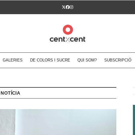
Twitter
Facebook
Instagram
GALERIES
DE COLORS I SUCRE
QUI SOM?
SUBSCRIPCIÓ
NOTÍCIA