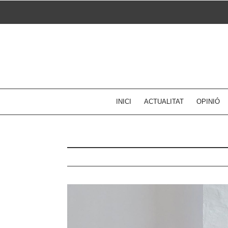
Skip
to
content
INICI
ACTUALITAT
OPINIÓ