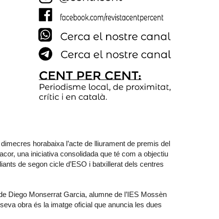
 dimecres horabaixa l’acte de lliurament de premis del
or, una iniciativa consolidada que té com a objectiu
diants de segon cicle d’ESO i batxillerat dels centres
el de Diego Monserrat Garcia, alumne de l’IES Mossèn
seva obra és la imatge oficial que anuncia les dues