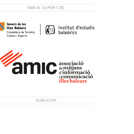
AMB EL SUPORT DE:
PUBLICITAT