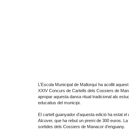
L’Escola Municipal de Mallorquí ha acollit aquest
XXIV Concurs de Cartells dels Cossiers de Manac
apropar aquesta dansa ritual tradicional als estu
educatius del municipi.
El cartell guanyador d’aquesta edició ha estat 
Alcover, que ha rebut un premi de 300 euros. La 
sortides dels Cossiers de Manacor d’enguany.