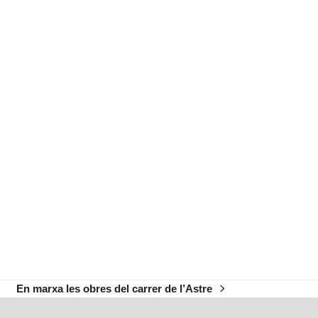
En marxa les obres del carrer de l’Astre
next
post: