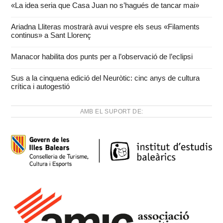
«La idea seria que Casa Juan no s’hagués de tancar mai»
Ariadna Lliteras mostrarà avui vespre els seus «Filaments
continus» a Sant Llorenç
Manacor habilita dos punts per a l’observació de l’eclipsi
Sus a la cinquena edició del Neuròtic: cinc anys de cultura
crítica i autogestió
AMB EL SUPORT DE: