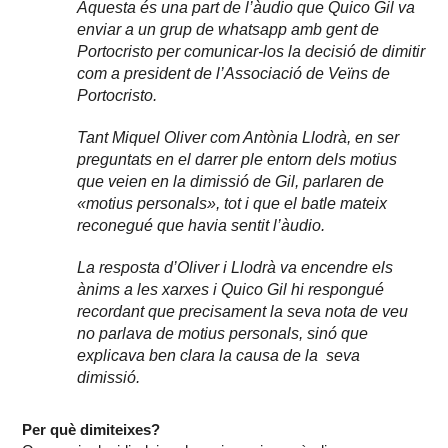
Aquesta és una part de l’àudio que Quico Gil va
enviar a un grup de whatsapp amb gent de
Portocristo per comunicar-los la decisió de dimitir
com a president de l’Associació de Veïns de
Portocristo.
Tant Miquel Oliver com Antònia Llodrà, en ser
preguntats en el darrer ple entorn dels motius
que veien en la dimissió de Gil, parlaren de
«motius personals», tot i que el batle mateix
reconegué que havia sentit l’àudio.
La resposta d’Oliver i Llodrà va encendre els
ànims a les xarxes i Quico Gil hi respongué
recordant que precisament la seva nota de veu
no parlava de motius personals, sinó que
explicava ben clara la causa de la seva
dimissió.
Per què dimiteixes?