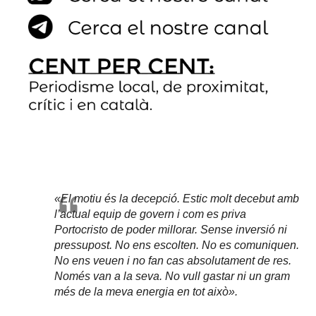
«El motiu és la decepció. Estic molt decebut amb
l’actual equip de govern i com es priva
Portocristo de poder millorar. Sense inversió ni
pressupost. No ens escolten. No es comuniquen.
No ens veuen i no fan cas absolutament de res.
Només van a la seva. No vull gastar ni un gram
més de la meva energia en tot això».