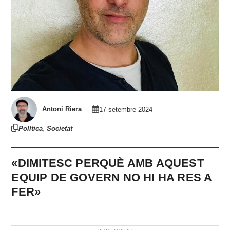
Antoni Riera
17 setembre 2024
,
Política
Societat
«DIMITESC PERQUÈ AMB AQUEST
EQUIP DE GOVERN NO HI HA RES A
FER»