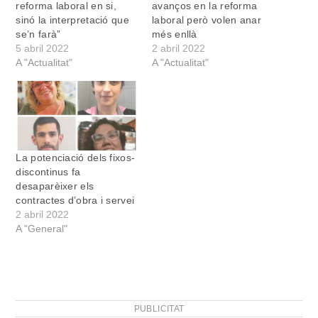
reforma laboral en si,
avanços en la reforma
sinó la interpretació que
laboral però volen anar
se’n farà”
més enllà
5 abril 2022
2 abril 2022
A "Actualitat"
A "Actualitat"
La potenciació dels fixos-
discontinus fa
desaparèixer els
contractes d’obra i servei
2 abril 2022
A "General"
PUBLICITAT