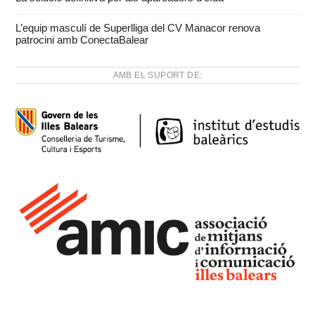
L’equip masculí de Superlliga del CV Manacor renova
patrocini amb ConectaBalear
AMB EL SUPORT DE: