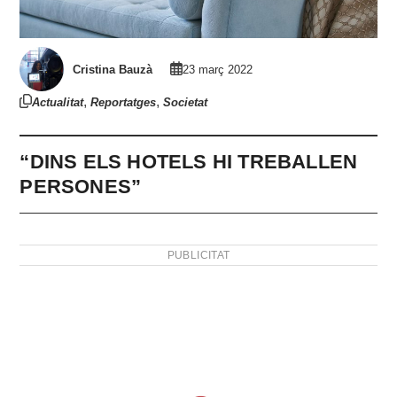
Cristina Bauzà
23 març 2022
,
,
Actualitat
Reportatges
Societat
“DINS ELS HOTELS HI TREBALLEN
PERSONES”
PUBLICITAT