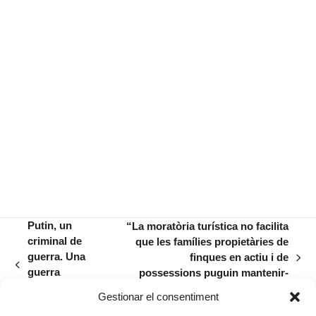
Putin, un
“La moratòria turística no facilita
criminal de
que les famílies propietàries de
guerra. Una
finques en actiu i de
next
previous
guerra
possessions puguin mantenir-
post:
post:
inacceptable,
les”
Gestionar el consentiment
com totes