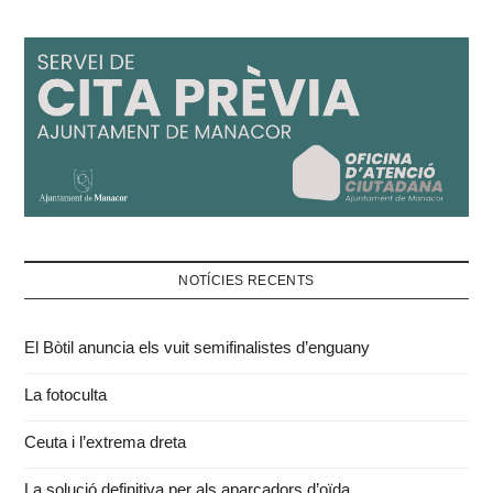
NOTÍCIES RECENTS
El Bòtil anuncia els vuit semifinalistes d’enguany
La fotoculta
Ceuta i l’extrema dreta
La solució definitiva per als aparcadors d’oïda