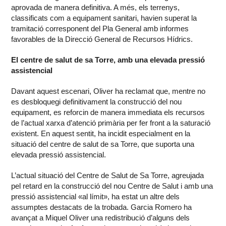
aprovada de manera definitiva. A més, els terrenys,
classificats com a equipament sanitari, havien superat la
tramitació corresponent del Pla General amb informes
favorables de la Direcció General de Recursos Hídrics.
El centre de salut de sa Torre, amb una elevada pressió
assistencial
Davant aquest escenari, Oliver ha reclamat que, mentre no
es desbloquegi definitivament la construcció del nou
equipament, es reforcin de manera immediata els recursos
de l’actual xarxa d’atenció primària per fer front a la saturació
existent. En aquest sentit, ha incidit especialment en la
situació del centre de salut de sa Torre, que suporta una
elevada pressió assistencial.
L’actual situació del Centre de Salut de Sa Torre, agreujada
pel retard en la construcció del nou Centre de Salut i amb una
pressió assistencial «al límit», ha estat un altre dels
assumptes destacats de la trobada. Garcia Romero ha
avançat a Miquel Oliver una redistribució d’alguns dels