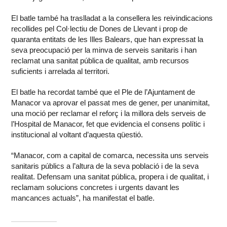
El batle també ha traslladat a la consellera les reivindicacions
recollides pel Col·lectiu de Dones de Llevant i prop de
quaranta entitats de les Illes Balears, que han expressat la
seva preocupació per la minva de serveis sanitaris i han
reclamat una sanitat pública de qualitat, amb recursos
suficients i arrelada al territori.
El batle ha recordat també que el Ple de l’Ajuntament de
Manacor va aprovar el passat mes de gener, per unanimitat,
una moció per reclamar el reforç i la millora dels serveis de
l’Hospital de Manacor, fet que evidencia el consens polític i
institucional al voltant d’aquesta qüestió.
“Manacor, com a capital de comarca, necessita uns serveis
sanitaris públics a l’altura de la seva població i de la seva
realitat. Defensam una sanitat pública, propera i de qualitat, i
reclamam solucions concretes i urgents davant les
mancances actuals”, ha manifestat el batle.