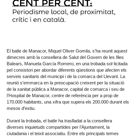
El batle de Manacor, Miquel Oliver Gomila, s’ha reunit aquest
dimecres amb la consellera de Salut del Govern de les Illes
Balears, Manuela García Romero, en una trobada sol·licitada
pel consistori per abordar diferents qüestions que afecten els
serveis sanitaris del municipi i de la comarca del Llevant. La
reunió s’emmarca en la preocupació creixent per la situació
de la sanitat pública a Manacor, capital de comarca i seu de
l’Hospital de Manacor, centre de referència per a prop de
170.000 habitants, una xifra que supera els 200.000 durant els
mesos d’estiu.
Durant la trobada, el batle ha traslladat a la consellera
diverses inquietuds compartides per l’Ajuntament, la
ciutadania i el teixit associatiu. Entre els principals temes