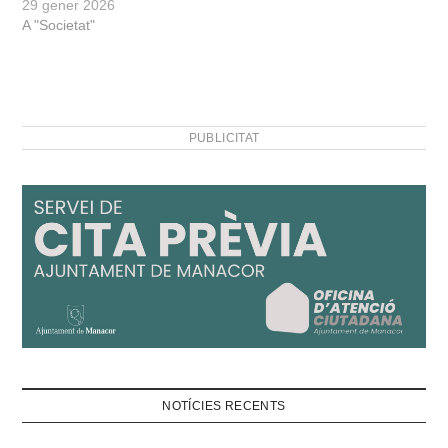
29 gener 2026
A "Societat"
PUBLICITAT
NOTÍCIES RECENTS