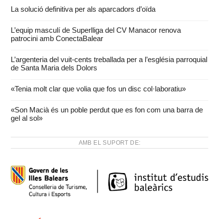
La solució definitiva per als aparcadors d’oïda
L’equip masculí de Superlliga del CV Manacor renova
patrocini amb ConectaBalear
L’argenteria del vuit-cents treballada per a l’església parroquial
de Santa Maria dels Dolors
«Tenia molt clar que volia que fos un disc col·laboratiu»
«Son Macià és un poble perdut que es fon com una barra de
gel al sol»
AMB EL SUPORT DE: