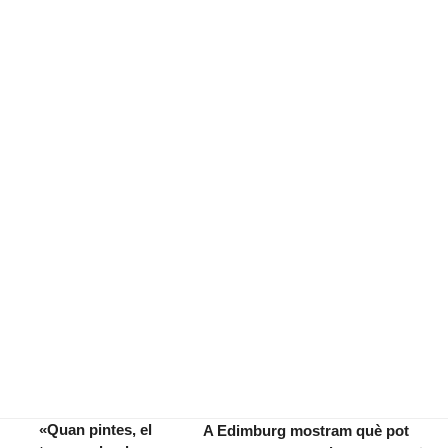
«Quan pintes, el
A Edimburg mostram què pot