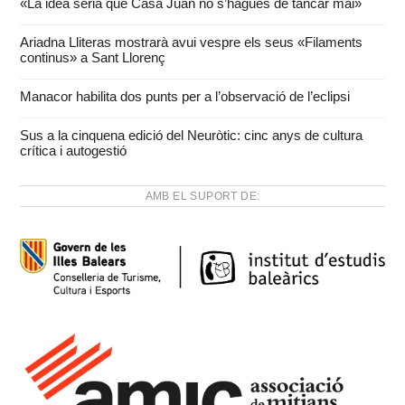
«La idea seria que Casa Juan no s’hagués de tancar mai»
Ariadna Lliteras mostrarà avui vespre els seus «Filaments
continus» a Sant Llorenç
Manacor habilita dos punts per a l’observació de l’eclipsi
Sus a la cinquena edició del Neuròtic: cinc anys de cultura
crítica i autogestió
AMB EL SUPORT DE: