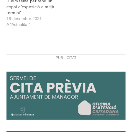
“Feim feina per tenir un
espai d’exposició a mitjà
termini”
19 desembre 2021
A "Actualitat"
PUBLICITAT