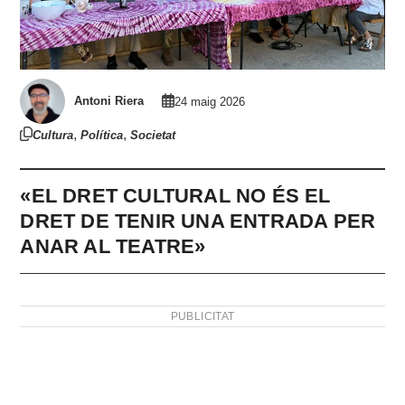
Antoni Riera
24 maig 2026
,
,
Cultura
Política
Societat
«EL DRET CULTURAL NO ÉS EL
DRET DE TENIR UNA ENTRADA PER
ANAR AL TEATRE»
PUBLICITAT