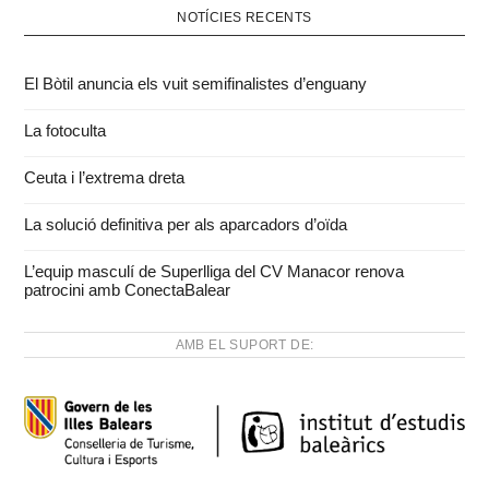
NOTÍCIES RECENTS
El Bòtil anuncia els vuit semifinalistes d’enguany
La fotoculta
Ceuta i l’extrema dreta
La solució definitiva per als aparcadors d’oïda
L’equip masculí de Superlliga del CV Manacor renova
patrocini amb ConectaBalear
AMB EL SUPORT DE: