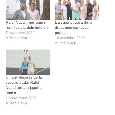
Rafel Nadal, riquíssim i
L’alegria pagesa de la
rere l’estela dels hotelers
dreta més caritativa i
7 novembre 2024
popular
A "Xep a Xep"
14 setembre 2023
A "Xep a Xep"
Un any després de la
seva retirada, Rafel
Nadal torna a jugar a
tennis
19 novembre 2025
A "Xep a Xep"