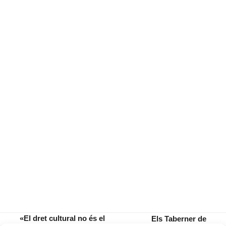
«El dret cultural no és el
Els Taberner de