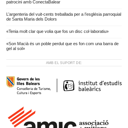
patrocini amb ConectaBalear
L’argenteria del vuit-cents treballada per a l’església parroquial
de Santa Maria dels Dolors
«Tenia molt clar que volia que fos un disc col·laboratiu»
«Son Macià és un poble perdut que es fon com una barra de
gel al sol»
AMB EL SUPORT DE: