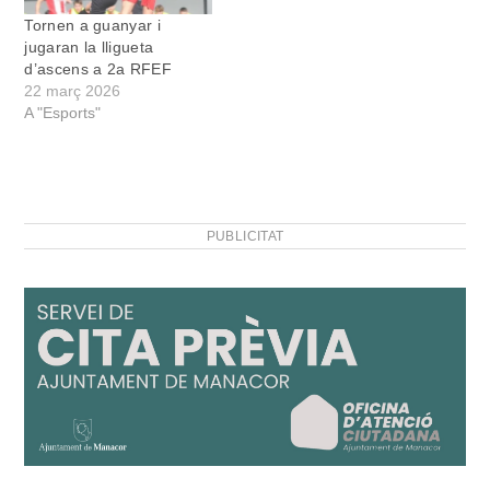
Tornen a guanyar i
jugaran la lligueta
d’ascens a 2a RFEF
22 març 2026
A "Esports"
PUBLICITAT