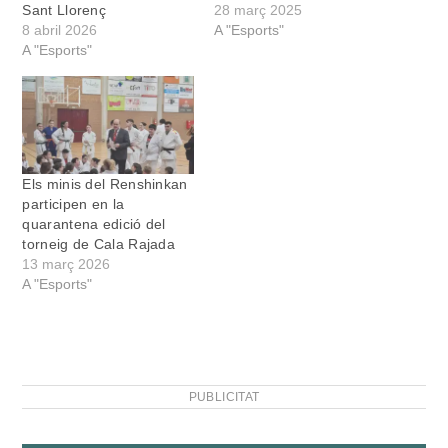
Sant Llorenç
28 març 2025
8 abril 2026
A "Esports"
A "Esports"
Els minis del Renshinkan
participen en la
quarantena edició del
torneig de Cala Rajada
13 març 2026
A "Esports"
PUBLICITAT