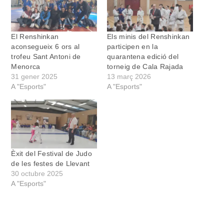
El Renshinkan
Els minis del Renshinkan
aconsegueix 6 ors al
participen en la
trofeu Sant Antoni de
quarantena edició del
Menorca
torneig de Cala Rajada
31 gener 2025
13 març 2026
A "Esports"
A "Esports"
Èxit del Festival de Judo
de les festes de Llevant
30 octubre 2025
A "Esports"