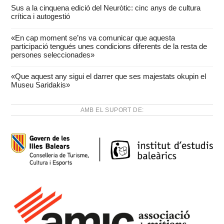
Sus a la cinquena edició del Neuròtic: cinc anys de cultura
crítica i autogestió
«En cap moment se’ns va comunicar que aquesta
participació tengués unes condicions diferents de la resta de
persones seleccionades»
«Que aquest any sigui el darrer que ses majestats okupin el
Museu Saridakis»
AMB EL SUPORT DE: