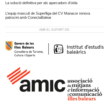
La solució definitiva per als aparcadors d’oïda
L’equip masculí de Superlliga del CV Manacor renova
patrocini amb ConectaBalear
AMB EL SUPORT DE: