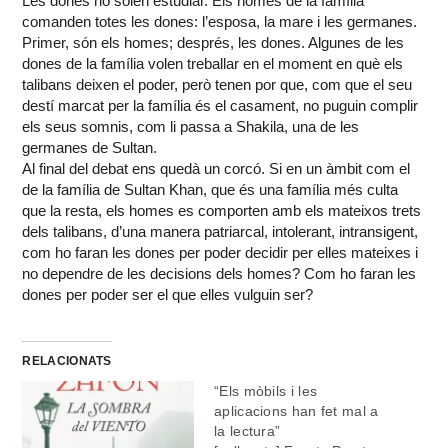
Les dones no solen estudiar. Els homes de la família
comanden totes les dones: l’esposa, la mare i les germanes.
Primer, són els homes; després, les dones. Algunes de les
dones de la família volen treballar en el moment en què els
talibans deixen el poder, però tenen por que, com que el seu
destí marcat per la família és el casament, no puguin complir
els seus somnis, com li passa a Shakila, una de les
germanes de Sultan.
Al final del debat ens quedà un corcó. Si en un àmbit com el
de la família de Sultan Khan, que és una família més culta
que la resta, els homes es comporten amb els mateixos trets
dels talibans, d’una manera patriarcal, intolerant, intransigent,
com ho faran les dones per poder decidir per elles mateixes i
no dependre de les decisions dels homes? Com ho faran les
dones per poder ser el que elles vulguin ser?
RELACIONATS
“Els mòbils i les
aplicacions han fet mal a
la lectura”