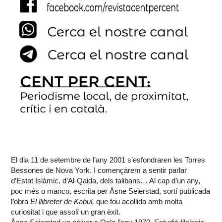
El dia 11 de setembre de l’any 2001 s’esfondraren les Torres
Bessones de Nova York. I començàrem a sentir parlar
d’Estat Islàmic, d’Al-Qaida, dels talibans… Al cap d’un any,
poc més o manco, escrita per Åsne Seierstad, sortí publicada
l’obra
El llibreter de Kabul,
que fou acollida amb molta
curiositat i que assolí un gran èxit.