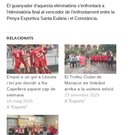
El guanyador d’aquesta eliminatòria s’enfrontarà a
l’eliminatòria final al vencedor de l’enfrontament entre la
Penya Esportiva Santa Eulària i el Constància.
RELACIONATS
Empat a un gol a Lloseta
El Trofeu Ciutat de
i tot per decidir a Na
Manacor de Voleibol
Capellera aquest cap de
arriba a la vuitena edició
setmana
23 setembre 2025
18 maig 2026
A "Esports"
A "Esports"