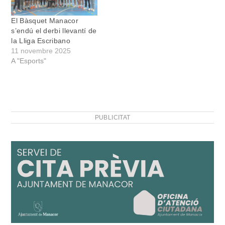
El Bàsquet Manacor
s’endú el derbi llevantí de
la Lliga Escribano
11 novembre 2025
A "Esports"
PUBLICITAT