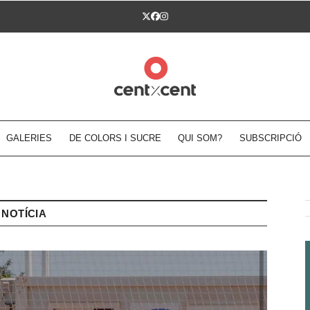
Twitter
Facebook
Instagram
GALERIES
DE COLORS I SUCRE
QUI SOM?
SUBSCRIPCIÓ
NOTÍCIA