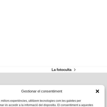
La fotoculta
next
post:
Gestionar el consentiment
s millors experiències, utilitzem tecnologies com les galetes per
 i/o accedir a la informació del dispositiu. El consentiment a aquestes