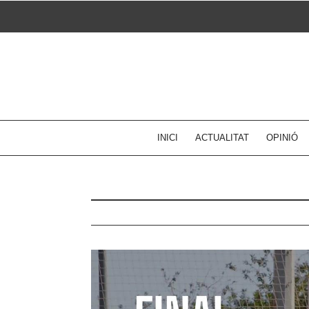
Skip
to
content
INICI
ACTUALITAT
OPINIÓ