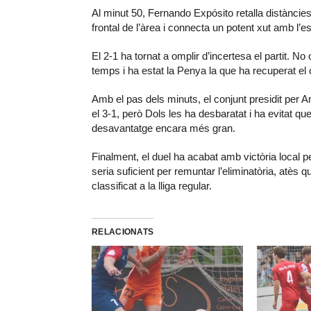
Al minut 50, Fernando Expósito retalla distàncies
frontal de l’àrea i connecta un potent xut amb l’
El 2-1 ha tornat a omplir d’incertesa el partit. No
temps i ha estat la Penya la que ha recuperat e
Amb el pas dels minuts, el conjunt presidit per 
el 3-1, però Dols les ha desbaratat i ha evitat 
desavantatge encara més gran.
Finalment, el duel ha acabat amb victòria local p
seria suficient per remuntar l’eliminatòria, atè
classificat a la lliga regular.
RELACIONATS