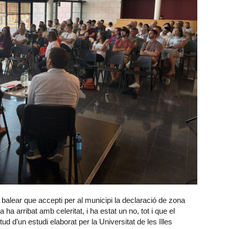
lear que accepti per al municipi la declaració de zona
 ha arribat amb celeritat, i ha estat un no, tot i que el
d d’un estudi elaborat per la Universitat de les Illes