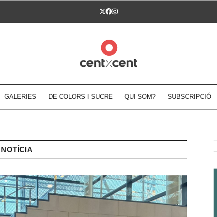
Twitter
Facebook
Instagram
GALERIES
DE COLORS I SUCRE
QUI SOM?
SUBSCRIPCIÓ
NOTÍCIA