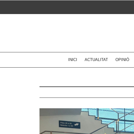
Skip
to
content
INICI
ACTUALITAT
OPINIÓ