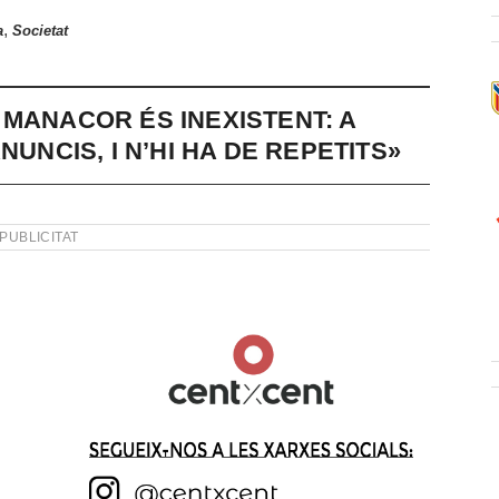
,
a
Societat
 MANACOR ÉS INEXISTENT: A
NUNCIS, I N’HI HA DE REPETITS»
PUBLICITAT