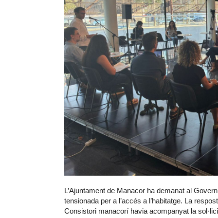
L’Ajuntament de Manacor ha demanat al Govern ba
tensionada per a l’accés a l’habitatge. La resposta
Consistori manacorí havia acompanyat la sol·licitu