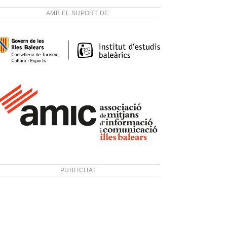
AMB EL SUPORT DE:
PUBLICITAT