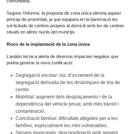
comunitària.
Segons l’informe, la proposta de zona única elimina aquest
principi de proximitat, ja que equipara en la baremació les
sol·licituds de centres propers al domicili amb les de centres
situats en altres nuclis del municipi.
Riscs de la implantació de la zona única
L’anàlisi tècnica alerta de diversos impactes negatius que
podria generar la nova zonificació:
Segregació escolar: risc d’increment de la
segregació derivada de les dinàmiques de tria de
centre.
Mobilitat: augment dels desplaçaments i de la
dependència del vehicle privat, amb més trànsit i
contaminació.
Conciliació familiar: dificultats afegides per a les
famílies, especialment les més vulnerables.
Serveis municipals: descoordinació amb serveis