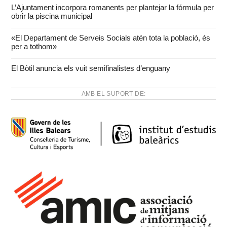
L’Ajuntament incorpora romanents per plantejar la fórmula per
obrir la piscina municipal
«El Departament de Serveis Socials atén tota la població, és
per a tothom»
El Bòtil anuncia els vuit semifinalistes d’enguany
AMB EL SUPORT DE: