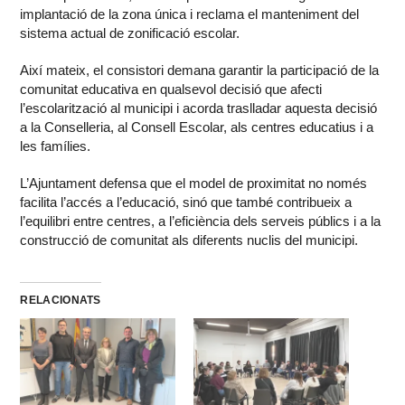
implantació de la zona única i reclama el manteniment del
sistema actual de zonificació escolar.
Així mateix, el consistori demana garantir la participació de la
comunitat educativa en qualsevol decisió que afecti
l’escolarització al municipi i acorda traslladar aquesta decisió
a la Conselleria, al Consell Escolar, als centres educatius i a
les famílies.
L’Ajuntament defensa que el model de proximitat no només
facilita l’accés a l’educació, sinó que també contribueix a
l’equilibri entre centres, a l’eficiència dels serveis públics i a la
construcció de comunitat als diferents nuclis del municipi.
RELACIONATS