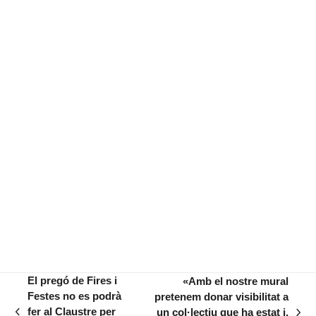
El pregó de Fires i
«Amb el nostre mural
Festes no es podrà
pretenem donar visibilitat a
fer al Claustre per
un col·lectiu que ha estat i,