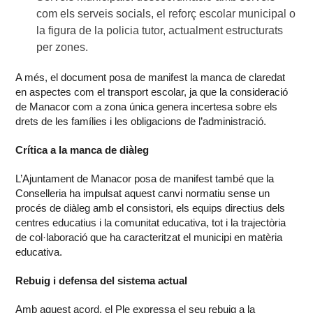
com els serveis socials, el reforç escolar municipal o
la figura de la policia tutor, actualment estructurats
per zones.
A més, el document posa de manifest la manca de claredat
en aspectes com el transport escolar, ja que la consideració
de Manacor com a zona única genera incertesa sobre els
drets de les famílies i les obligacions de l’administració.
Crítica a la manca de diàleg
L’Ajuntament de Manacor posa de manifest també que la
Conselleria ha impulsat aquest canvi normatiu sense un
procés de diàleg amb el consistori, els equips directius dels
centres educatius i la comunitat educativa, tot i la trajectòria
de col·laboració que ha caracteritzat el municipi en matèria
educativa.
Rebuig i defensa del sistema actual
Amb aquest acord, el Ple expressa el seu rebuig a la