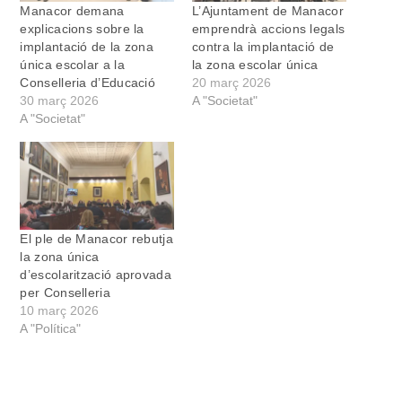
Manacor demana
L’Ajuntament de Manacor
explicacions sobre la
emprendrà accions legals
implantació de la zona
contra la implantació de
única escolar a la
la zona escolar única
Conselleria d’Educació
20 març 2026
30 març 2026
A "Societat"
A "Societat"
El ple de Manacor rebutja
la zona única
d’escolarització aprovada
per Conselleria
10 març 2026
A "Política"