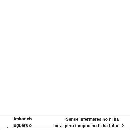
Limitar els
«Sense infermeres no hi ha
lloguers o
cura, però tampoc no hi ha futur
next