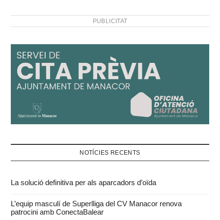
PUBLICITAT
NOTÍCIES RECENTS
La solució definitiva per als aparcadors d’oïda
L’equip masculí de Superlliga del CV Manacor renova
patrocini amb ConectaBalear