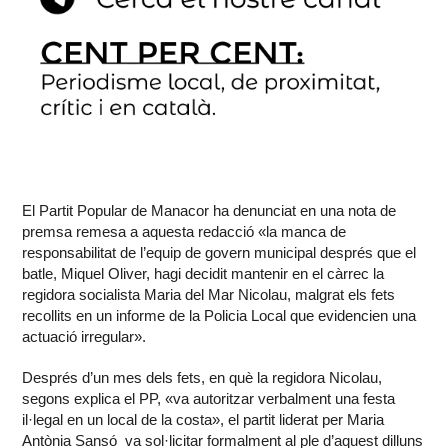
El Partit Popular de Manacor ha denunciat en una nota de
premsa remesa a aquesta redacció «la manca de
responsabilitat de l’equip de govern municipal després que el
batle, Miquel Oliver, hagi decidit mantenir en el càrrec la
regidora socialista Maria del Mar Nicolau, malgrat els fets
recollits en un informe de la Policia Local que evidencien una
actuació irregular».
Després d’un mes dels fets, en què la regidora Nicolau,
segons explica el PP, «va autoritzar verbalment una festa
il·legal en un local de la costa», el partit liderat per Maria
Antònia Sansó va sol·licitar formalment al ple d’aquest dilluns