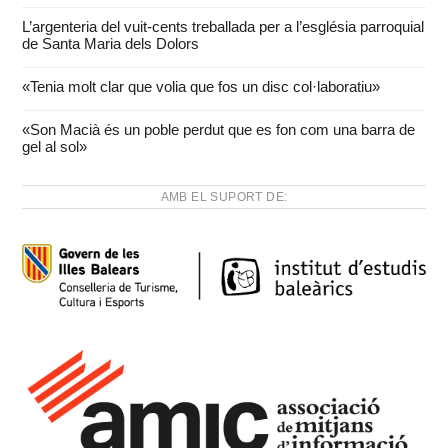
L’argenteria del vuit-cents treballada per a l’església parroquial
de Santa Maria dels Dolors
«Tenia molt clar que volia que fos un disc col·laboratiu»
«Son Macià és un poble perdut que es fon com una barra de
gel al sol»
AMB EL SUPORT DE: