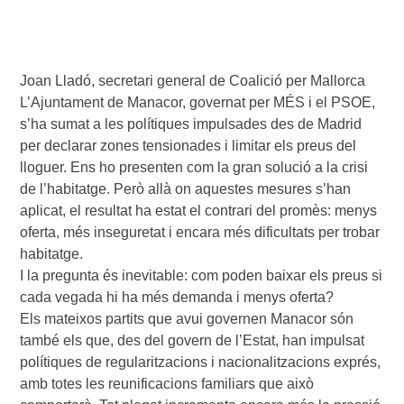
Joan Lladó, secretari general de Coalició per Mallorca
L’Ajuntament de Manacor, governat per MÉS i el PSOE,
s’ha sumat a les polítiques impulsades des de Madrid
per declarar zones tensionades i limitar els preus del
lloguer. Ens ho presenten com la gran solució a la crisi
de l’habitatge. Però allà on aquestes mesures s’han
aplicat, el resultat ha estat el contrari del promès: menys
oferta, més inseguretat i encara més dificultats per trobar
habitatge.
I la pregunta és inevitable: com poden baixar els preus si
cada vegada hi ha més demanda i menys oferta?
Els mateixos partits que avui governen Manacor són
també els que, des del govern de l’Estat, han impulsat
polítiques de regularitzacions i nacionalitzacions exprés,
amb totes les reunificacions familiars que això