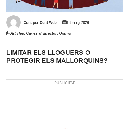
Cent per Cent Web
13 maig 2026
,
,
Articles
Cartes al director
Opinió
LIMITAR ELS LLOGUERS O
PROTEGIR ELS MALLORQUINS?
PUBLICITAT