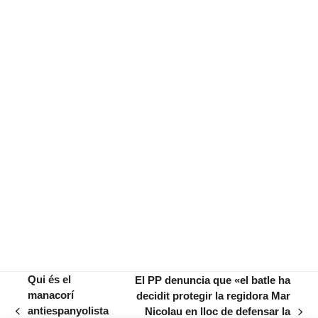
Qui és el
El PP denuncia que «el batle ha
manacorí
decidit protegir la regidora Mar
antiespanyolista
Nicolau en lloc de defensar la
previous