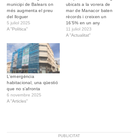
municipi de Balears on
ubicats a la vorera de
més augmenta el preu
mar de Manacor baten
del lloguer
rècords i creixen un
5 juliol 2025
16’5% en un any
A "Política"
11 juliol 2023
A "Actualitat"
L’emergència
habitacional, una qüestió
que no s’afronta
6 novembre 2025
A "Articles"
PUBLICITAT