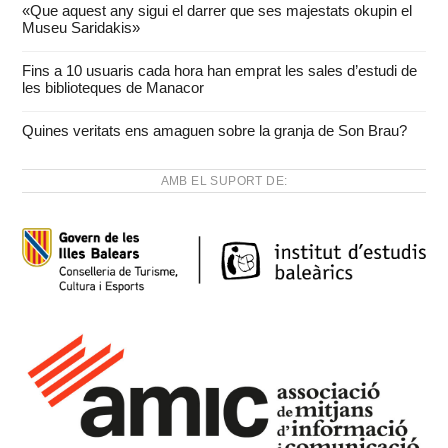
«Que aquest any sigui el darrer que ses majestats okupin el
Museu Saridakis»
Fins a 10 usuaris cada hora han emprat les sales d’estudi de
les biblioteques de Manacor
Quines veritats ens amaguen sobre la granja de Son Brau?
AMB EL SUPORT DE: