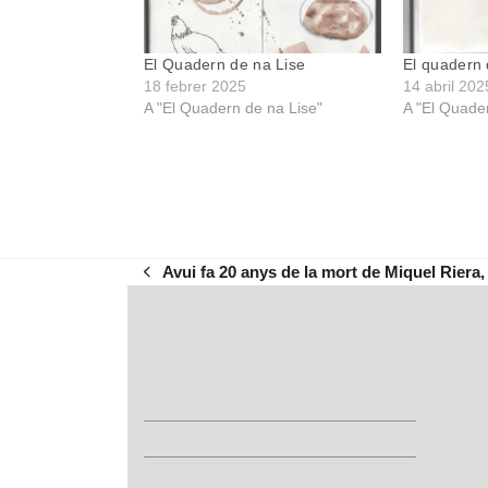
El Quadern de na Lise
El quadern 
18 febrer 2025
14 abril 202
A "El Quadern de na Lise"
A "El Quade
Avui fa 20 anys de la mort de Miquel Riera
previous
post: