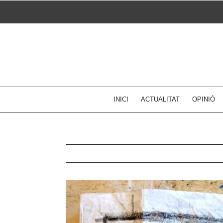
Skip
to
content
INICI
ACTUALITAT
OPINIÓ