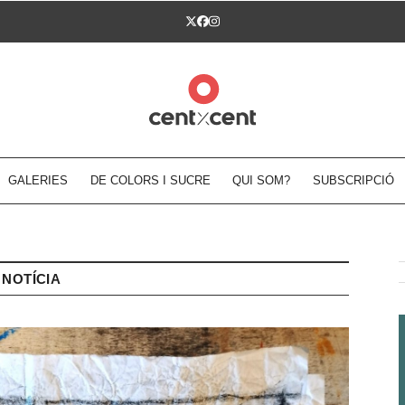
Twitter
Facebook
Instagram
GALERIES
DE COLORS I SUCRE
QUI SOM?
SUBSCRIPCIÓ
NOTÍCIA