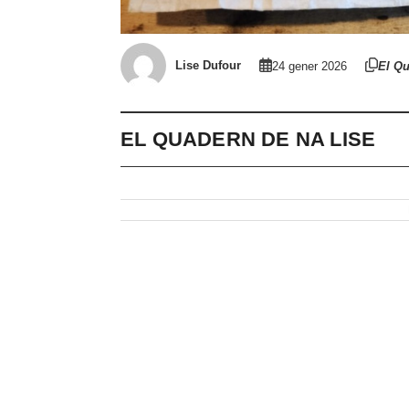
Lise Dufour
24 gener 2026
El Qu
EL QUADERN DE NA LISE