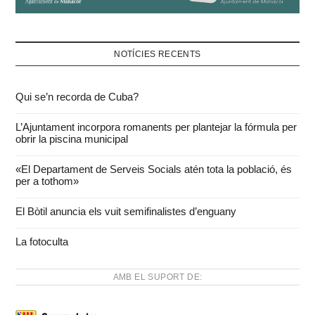
NOTÍCIES RECENTS
Qui se’n recorda de Cuba?
L’Ajuntament incorpora romanents per plantejar la fórmula per
obrir la piscina municipal
«El Departament de Serveis Socials atén tota la població, és
per a tothom»
El Bòtil anuncia els vuit semifinalistes d’enguany
La fotoculta
AMB EL SUPORT DE: