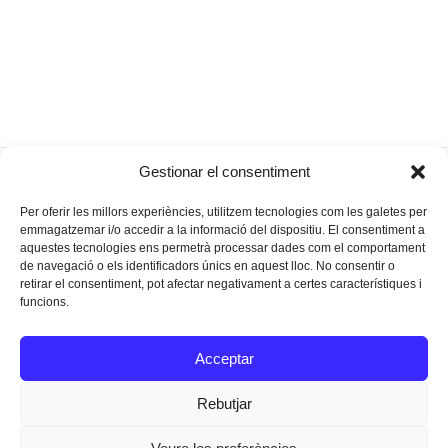
El quadern de na
S’ha mort Jordi Domenge
Gestionar el consentiment
previous
next
Lise
Xamena
post:
post:
Per oferir les millors experiències, utilitzem tecnologies com les galetes per
emmagatzemar i/o accedir a la informació del dispositiu. El consentiment a
aquestes tecnologies ens permetrà processar dades com el comportament
de navegació o els identificadors únics en aquest lloc. No consentir o
retirar el consentiment, pot afectar negativament a certes característiques i
funcions.
Instagram
Facebook
Twitter
Acceptar
Texts Legals
Rebutjar