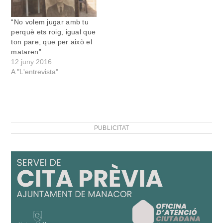
“No volem jugar amb tu
perquè ets roig, igual que
ton pare, que per això el
mataren”
12 juny 2016
A "L'entrevista"
PUBLICITAT