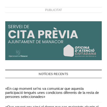
PUBLICITAT
NOTÍCIES RECENTS
«En cap moment se’ns va comunicar que aquesta
participació tengués unes condicions diferents de la resta de
persones seleccionades»
«Que aquest any sigui el darrer que ses majestats okupin el