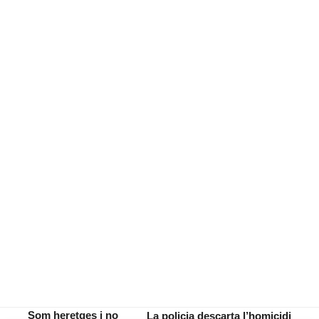
Som heretges i no
La policia descarta l’homicidi