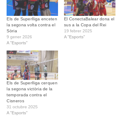
Els de Superlliga enceten
El ConectaBalear dona el
la segona volta contra el
sus a la Copa del Rei
Sòria
19 febrer 2025
9 gener 2026
A "Esports"
A "Esports"
Els de Superlliga cerquen
la segona victòria de la
temporada contra el
Cisneros
31 octubre 2025
A "Esports"