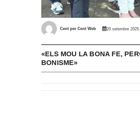
Cent per Cent Web
20 setembre 2025
«ELS MOU LA BONA FE, PER
BONISME»