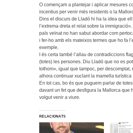
O començam a plantejar i aplicar mesures cont
incentius per venir més residents o la Mall
Dins el discurs de Lladó hi ha la idea que e
l’extrema dreta el relat sobre la immigració».
país veïnat no han sabut abordar com pertoca 
i fer-ho amb els mateixos termes que ho fa l’
exemple.
I és certa també l’allau de contradiccions fl
(totes) les persones. Diu Lladó que no es po
tothom», igual que tampoc, per descomptat, n
alhora continuar xuclant la mamella turística 
En tot cas, bo és que puguem parlar de tot
davant un fet que desfigura la Mallorca que 
volgut venir a viure.
RELACIONATS