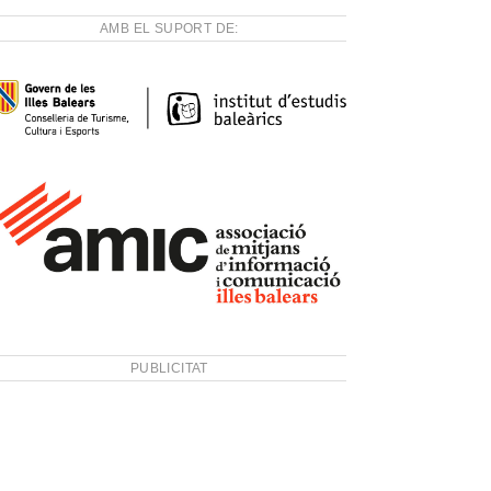
AMB EL SUPORT DE:
PUBLICITAT