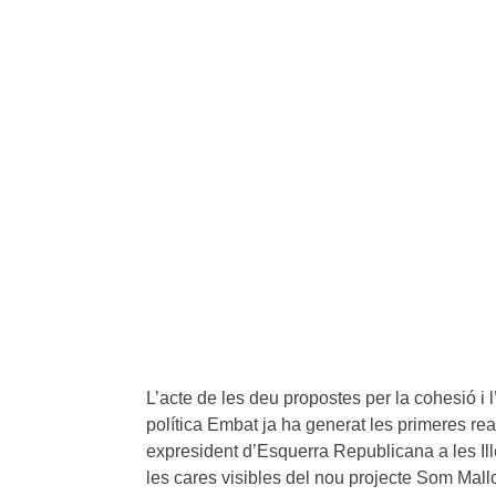
L’acte de les deu propostes per la cohesió i
política Embat ja ha generat les primeres rea
expresident d’Esquerra Republicana a les Ille
les cares visibles del nou projecte Som Mall