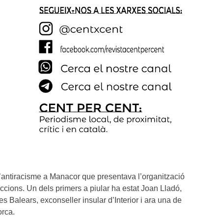
 l’antiracisme a Manacor que presentava l’organització
ccions. Un dels primers a piular ha estat Joan Lladó,
s Balears, exconseller insular d’Interior i ara una de
orca.