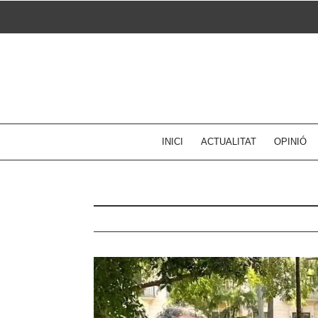
Skip
to
content
INICI
ACTUALITAT
OPINIÓ