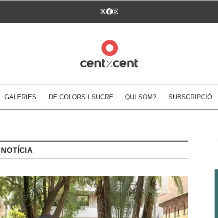
Twitter
Facebook
Instagram
GALERIES
DE COLORS I SUCRE
QUI SOM?
SUBSCRIPCIÓ
NOTÍCIA