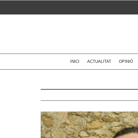
Skip
to
content
INICI
ACTUALITAT
OPINIÓ