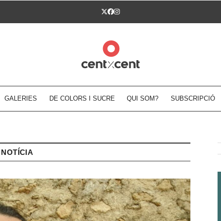
Twitter
Facebook
Instagram
GALERIES
DE COLORS I SUCRE
QUI SOM?
SUBSCRIPCIÓ
NOTÍCIA