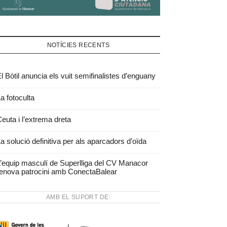
NOTÍCIES RECENTS
l Bòtil anuncia els vuit semifinalistes d’enguany
a fotoculta
euta i l’extrema dreta
a solució definitiva per als aparcadors d’oïda
’equip masculí de Superlliga del CV Manacor
enova patrocini amb ConectaBalear
AMB EL SUPORT DE: