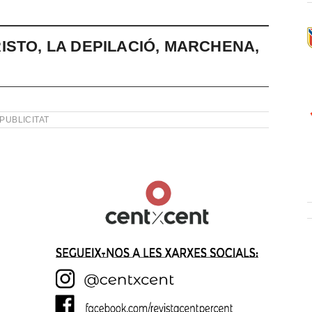
ISTO, LA DEPILACIÓ, MARCHENA,
PUBLICITAT