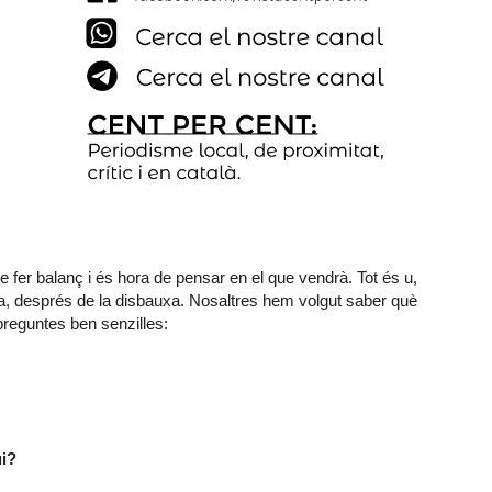
 fer balanç i és hora de pensar en el que vendrà. Tot és u,
ausa, després de la disbauxa. Nosaltres hem volgut saber què
preguntes ben senzilles:
ui?