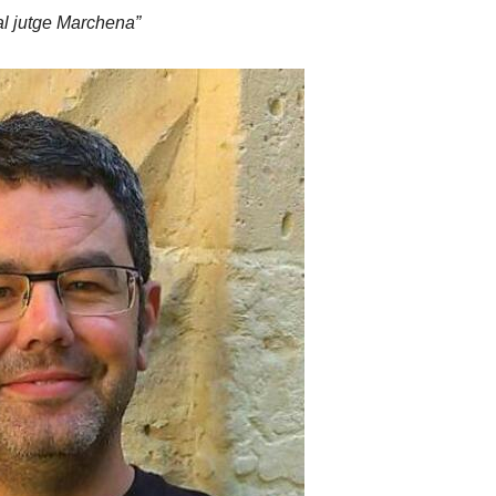
al jutge Marchena”