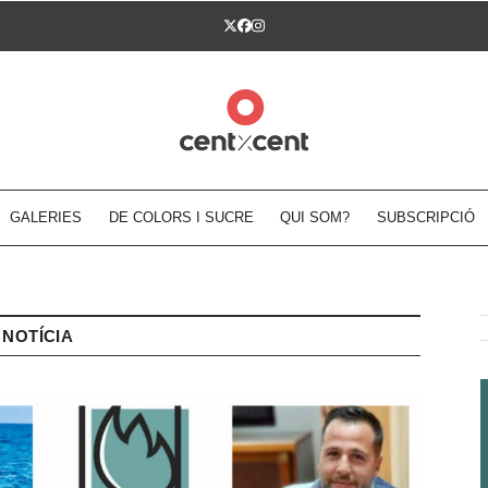
Twitter
Facebook
Instagram
GALERIES
DE COLORS I SUCRE
QUI SOM?
SUBSCRIPCIÓ
NOTÍCIA