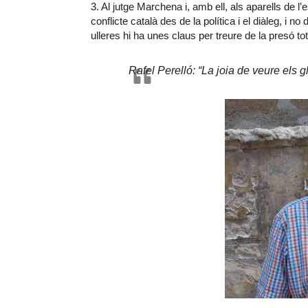
3. Al jutge Marchena i, amb ell, als aparells de 
conflicte català des de la política i el diàleg, i n
ulleres hi ha unes claus per treure de la presó t
Rafel Perelló: “La joia de veure els g