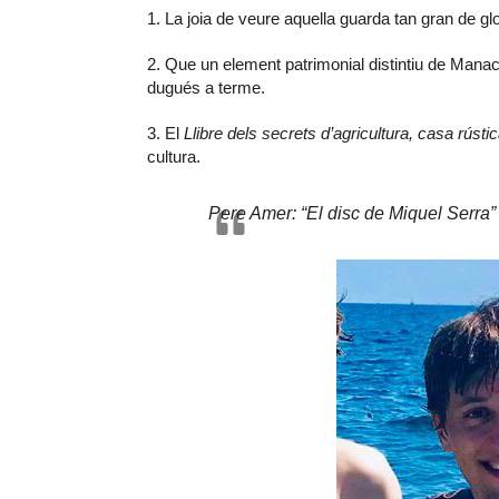
1. La joia de veure aquella guarda tan gran de glo
2. Que un element patrimonial distintiu de Manaco
dugués a terme.
3. El
Llibre dels secrets d’agricultura, casa rústica
cultura.
Pere Amer: “El disc de Miquel Serra”