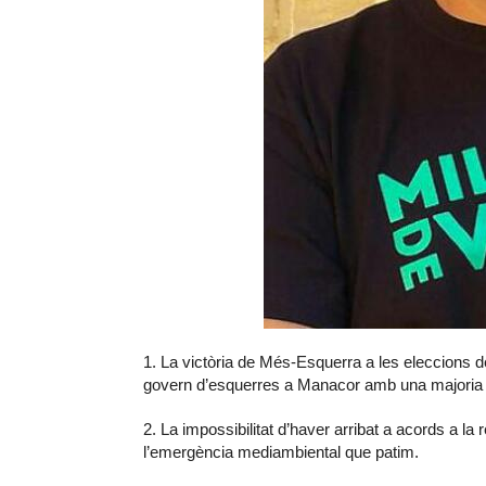
1. La victòria de Més-Esquerra a les eleccions del
govern d’esquerres a Manacor amb una majoria 
2. La impossibilitat d’haver arribat a acords a l
l’emergència mediambiental que patim.