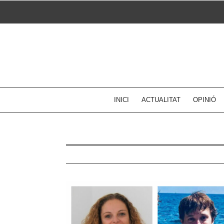
Skip
to
content
INICI
ACTUALITAT
OPINIÓ