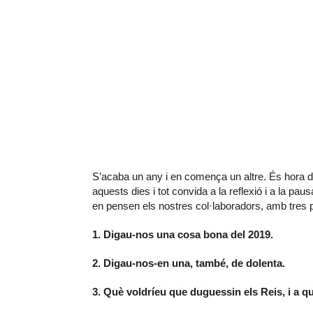
S’acaba un any i en comença un altre. És hora de
aquests dies i tot convida a la reflexió i a la p
en pensen els nostres col·laboradors, amb tres 
1. Digau-nos una cosa bona del 2019.
2. Digau-nos-en una, també, de dolenta.
3. Què voldríeu que duguessin els Reis, i a q