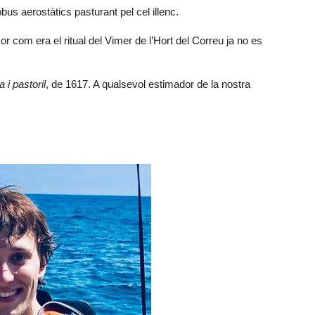
bus aerostàtics pasturant pel cel illenc.
r com era el ritual del Vimer de l’Hort del Correu ja no es
 i pastoril
, de 1617. A qualsevol estimador de la nostra