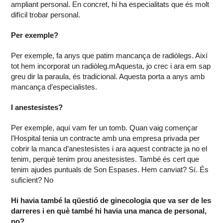
ampliant personal. En concret, hi ha especialitats que és molt
difícil trobar personal.
Per exemple?
Per exemple, fa anys que patim mancança de radiòlegs. Així
tot hem incorporat un radiòleg.mAquesta, jo crec i ara em sap
greu dir la paraula, és tradicional. Aquesta porta a anys amb
mancança d’especialistes.
I anestesistes?
Per exemple, aquí vam fer un tomb. Quan vaig començar
l’Hospital tenia un contracte amb una empresa privada per
cobrir la manca d’anestesistes i ara aquest contracte ja no el
tenim, perquè tenim prou anestesistes. També és cert que
tenim ajudes puntuals de Son Espases. Hem canviat? Sí. És
suficient? No
Hi havia també la qüestió de ginecologia que va ser de les
darreres i en què també hi havia una manca de personal,
no?