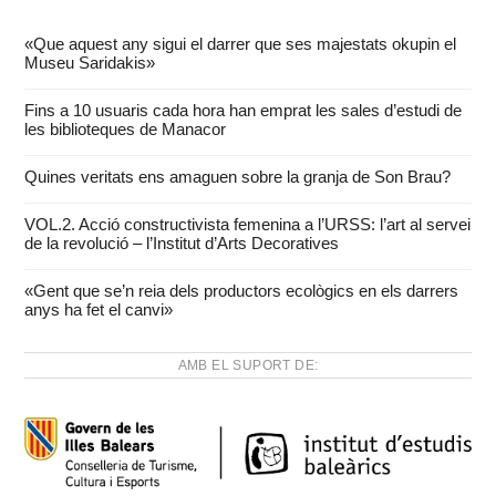
«Que aquest any sigui el darrer que ses majestats okupin el
Museu Saridakis»
Fins a 10 usuaris cada hora han emprat les sales d’estudi de
les biblioteques de Manacor
Quines veritats ens amaguen sobre la granja de Son Brau?
VOL.2. Acció constructivista femenina a l’URSS: l’art al servei
de la revolució – l’Institut d’Arts Decoratives
«Gent que se’n reia dels productors ecològics en els darrers
anys ha fet el canvi»
AMB EL SUPORT DE: