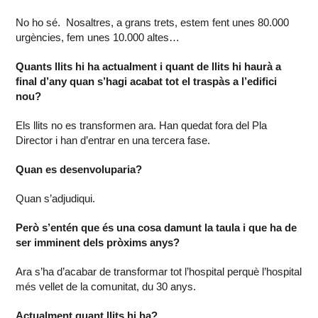
No ho sé. Nosaltres, a grans trets, estem fent unes 80.000
urgències, fem unes 10.000 altes…
Quants llits hi ha actualment i quant de llits hi haurà a
final d’any quan s’hagi acabat tot el traspàs a l’edifici
nou?
Els llits no es transformen ara. Han quedat fora del Pla
Director i han d’entrar en una tercera fase.
Quan es desenvoluparia?
Quan s’adjudiqui.
Però s’entén que és una cosa damunt la taula i que ha de
ser imminent dels pròxims anys?
Ara s’ha d’acabar de transformar tot l’hospital perquè l’hospital
més vellet de la comunitat, du 30 anys.
Actualment quant llits hi ha?