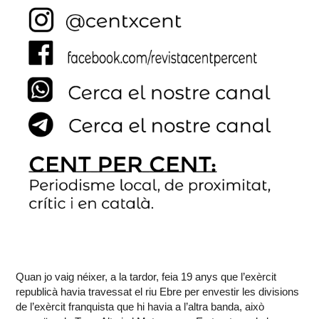
Quan jo vaig néixer, a la tardor, feia 19 anys que l’exèrcit
republicà havia travessat el riu Ebre per envestir les divisions
de l’exèrcit franquista que hi havia a l’altra banda, això