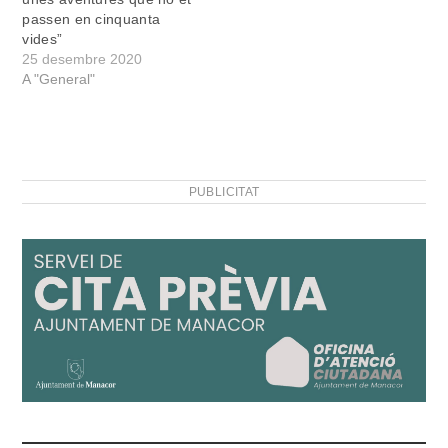
passen en cinquanta
vides”
25 desembre 2020
A "General"
PUBLICITAT