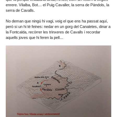
enrere. Vilalba, Bot… el Puig Cavaller, la serra de Pàndols, la
serra de Cavalls.
No deman que ningú hi vagi, veig el que ens ha passat aquí,
però si un hi té feines: nedar en un gorg del Canaletes, dinar a
la Fontcalda, recórrer les trinxeres de Cavalls i recordar
aquells joves que hi feren la pell…