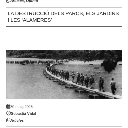
,
Articles
Opinió
LA DESTRUCCIÓ DELS PARCS, ELS JARDINS
I LES ‘ALAMERES’
30 maig 2026
Sebastià Vidal
Articles