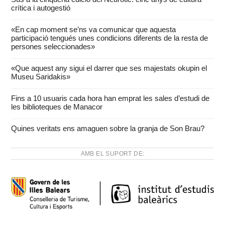
crítica i autogestió
«En cap moment se’ns va comunicar que aquesta
participació tengués unes condicions diferents de la resta de
persones seleccionades»
«Que aquest any sigui el darrer que ses majestats okupin el
Museu Saridakis»
Fins a 10 usuaris cada hora han emprat les sales d’estudi de
les biblioteques de Manacor
Quines veritats ens amaguen sobre la granja de Son Brau?
AMB EL SUPORT DE: