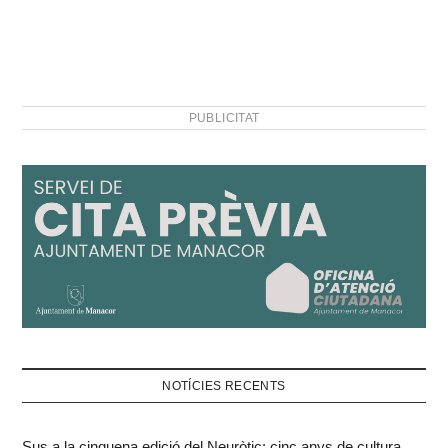
PUBLICITAT
NOTÍCIES RECENTS
Sus a la cinquena edició del Neuròtic: cinc anys de cultura