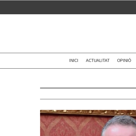
Skip
to
content
INICI
ACTUALITAT
OPINIÓ