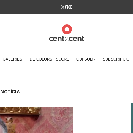
Twitter
Facebook
Instagram
GALERIES
DE COLORS I SUCRE
QUI SOM?
SUBSCRIPCIÓ
NOTÍCIA