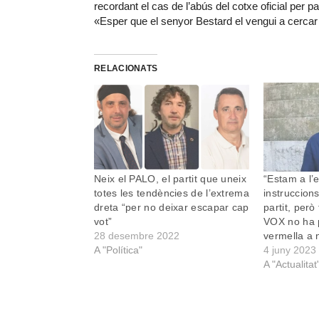
recordant el cas de l’abús del cotxe oficial per pa
«Esper que el senyor Bestard el vengui a cercar 
RELACIONATS
Neix el PALO, el partit que uneix
“Estam a l’
totes les tendències de l’extrema
instruccions
dreta “per no deixar escapar cap
partit, per
vot”
VOX no ha p
28 desembre 2022
vermella a 
A "Política"
4 juny 2023
A "Actualitat