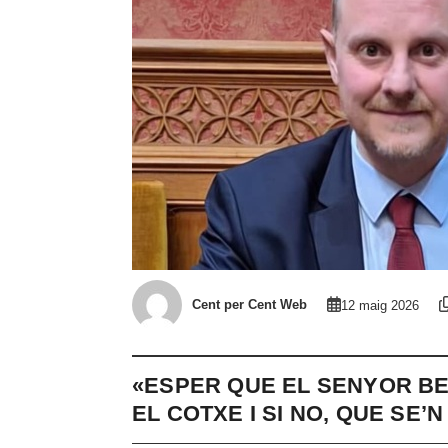
Cent per Cent Web
12 maig 2026
«ESPER QUE EL SENYOR BE
EL COTXE I SI NO, QUE SE