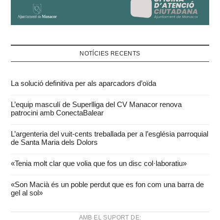
NOTÍCIES RECENTS
La solució definitiva per als aparcadors d’oïda
L’equip masculí de Superlliga del CV Manacor renova
patrocini amb ConectaBalear
L’argenteria del vuit-cents treballada per a l’església parroquial
de Santa Maria dels Dolors
«Tenia molt clar que volia que fos un disc col·laboratiu»
«Son Macià és un poble perdut que es fon com una barra de
gel al sol»
AMB EL SUPORT DE: