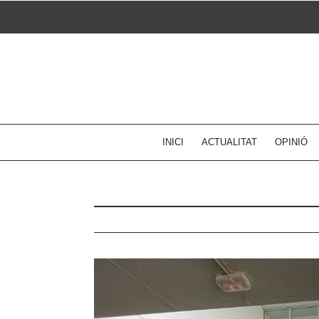
Skip
to
content
INICI
ACTUALITAT
OPINIÓ