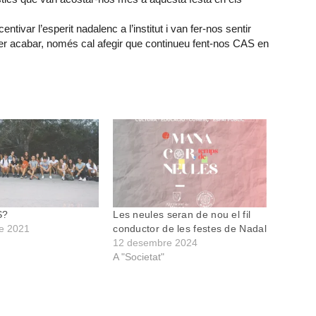
tivar l’esperit nadalenc a l’institut i van fer-nos sentir
r acabar, només cal afegir que continueu fent-nos CAS en
S?
Les neules seran de nou el fil
e 2021
conductor de les festes de Nadal
12 desembre 2024
A "Societat"