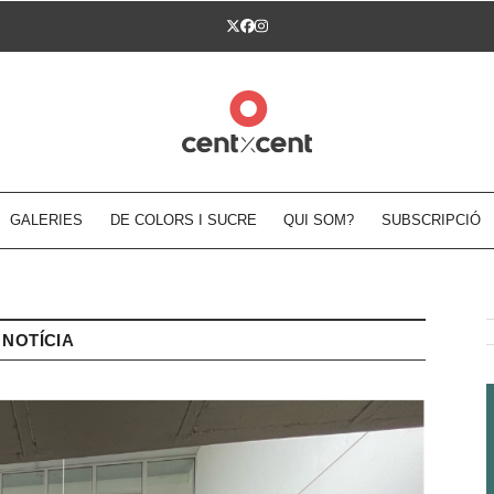
Twitter
Facebook
Instagram
GALERIES
DE COLORS I SUCRE
QUI SOM?
SUBSCRIPCIÓ
NOTÍCIA