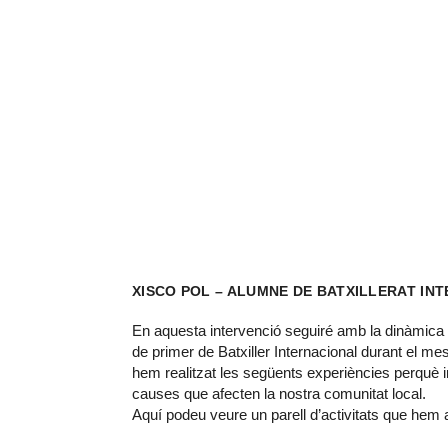
XISCO POL – ALUMNE DE BATXILLERAT IN
En aquesta intervenció seguiré amb la dinàmica d
de primer de Batxiller Internacional durant el 
hem realitzat les següents experiències perquè in
causes que afecten la nostra comunitat local.
Aquí podeu veure un parell d’activitats que hem 