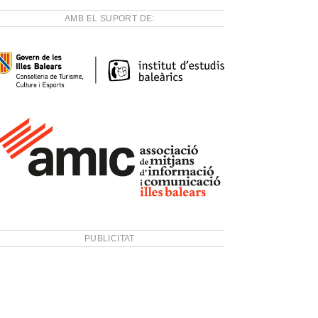
AMB EL SUPORT DE:
PUBLICITAT