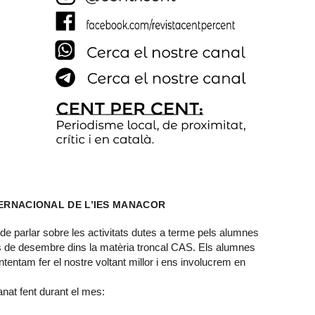
TERNACIONAL DE L’IES MANACOR
e parlar sobre les activitats dutes a terme pels alumnes
mes de desembre dins la matèria troncal CAS. Els alumnes
tentam fer el nostre voltant millor i ens involucrem en
anat fent durant el mes: