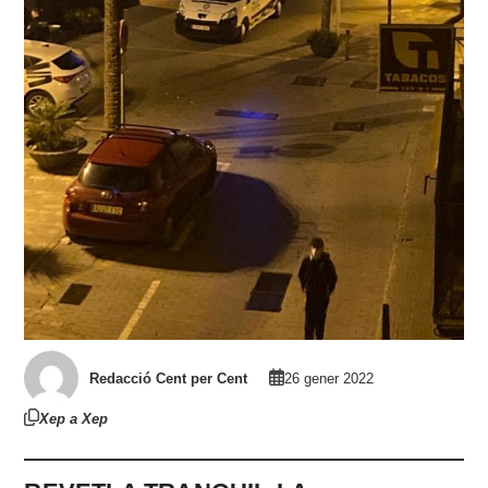
Redacció Cent per Cent
26 gener 2022
Xep a Xep