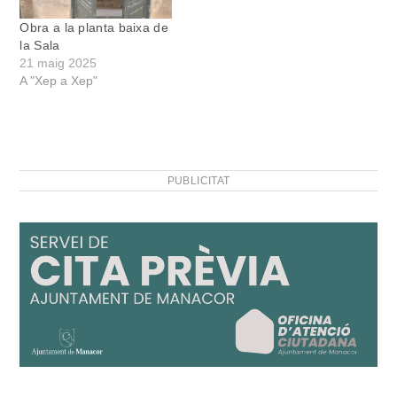
Obra a la planta baixa de
la Sala
21 maig 2025
A "Xep a Xep"
PUBLICITAT