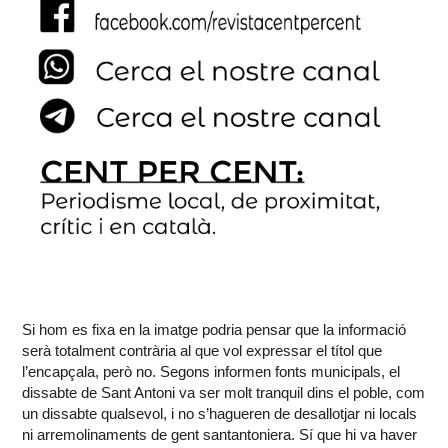
Si hom es fixa en la imatge podria pensar que la informació
serà totalment contrària al que vol expressar el títol que
l’encapçala, però no. Segons informen fonts municipals, el
dissabte de Sant Antoni va ser molt tranquil dins el poble, com
un dissabte qualsevol, i no s’hagueren de desallotjar ni locals
ni arremolinaments de gent santantoniera. Sí que hi va haver