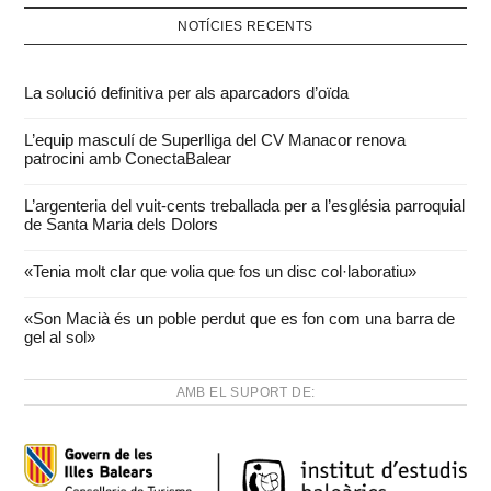
NOTÍCIES RECENTS
La solució definitiva per als aparcadors d’oïda
L’equip masculí de Superlliga del CV Manacor renova
patrocini amb ConectaBalear
L’argenteria del vuit-cents treballada per a l’església parroquial
de Santa Maria dels Dolors
«Tenia molt clar que volia que fos un disc col·laboratiu»
«Son Macià és un poble perdut que es fon com una barra de
gel al sol»
AMB EL SUPORT DE: