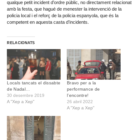
qualque petit incident d’ordre públic, no directament relacionat
amb la festa, que hagué de menester la intervenció de la
policia local i el reforç de la policia espanyola, que és la
competent en aquesta casta d’incidents.
RELACIONATS
Locals tancats el dissabte
Bravo per a la
de Nadal…
performance de
30 desembre 2019
l’encontre!
A "Xep a Xep"
26 abril 2022
A "Xep a Xep"