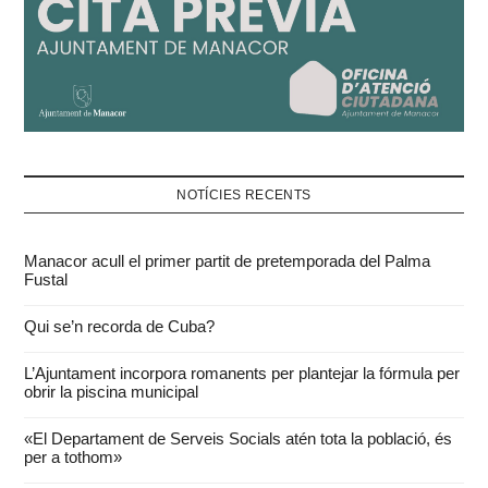
NOTÍCIES RECENTS
Manacor acull el primer partit de pretemporada del Palma
Fustal
Qui se’n recorda de Cuba?
L’Ajuntament incorpora romanents per plantejar la fórmula per
obrir la piscina municipal
«El Departament de Serveis Socials atén tota la població, és
per a tothom»