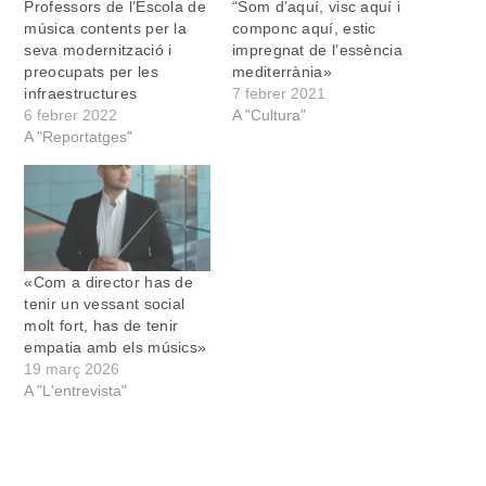
Professors de l’Escola de
“Som d’aquí, visc aquí i
música contents per la
componc aquí, estic
seva modernització i
impregnat de l’essència
preocupats per les
mediterrània»
infraestructures
7 febrer 2021
6 febrer 2022
A "Cultura"
A "Reportatges"
«Com a director has de
tenir un vessant social
molt fort, has de tenir
empatia amb els músics»
19 març 2026
A "L'entrevista"