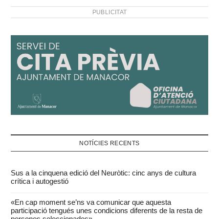
PUBLICITAT
NOTÍCIES RECENTS
Sus a la cinquena edició del Neuròtic: cinc anys de cultura
crítica i autogestió
«En cap moment se’ns va comunicar que aquesta
participació tengués unes condicions diferents de la resta de
persones seleccionades»