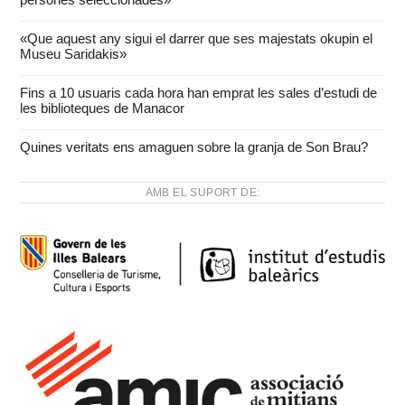
«Que aquest any sigui el darrer que ses majestats okupin el
Museu Saridakis»
Fins a 10 usuaris cada hora han emprat les sales d’estudi de
les biblioteques de Manacor
Quines veritats ens amaguen sobre la granja de Son Brau?
AMB EL SUPORT DE: