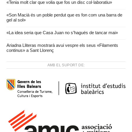
«Tenia molt clar que volia que fos un disc col·laboratiu»
«Son Macià és un poble perdut que es fon com una barra de
gel al sol»
«La idea seria que Casa Juan no s’hagués de tancar mai»
Ariadna Lliteras mostrarà avui vespre els seus «Filaments
continus» a Sant Llorenç
AMB EL SUPORT DE: