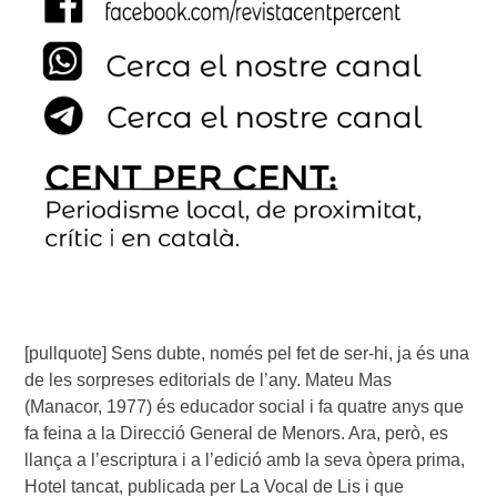
[pullquote] Sens dubte, només pel fet de ser-hi, ja és una
de les sorpreses editorials de l’any. Mateu Mas
(Manacor, 1977) és educador social i fa quatre anys que
fa feina a la Direcció General de Menors. Ara, però, es
llança a l’escriptura i a l’edició amb la seva òpera prima,
Hotel tancat, publicada per La Vocal de Lis i que