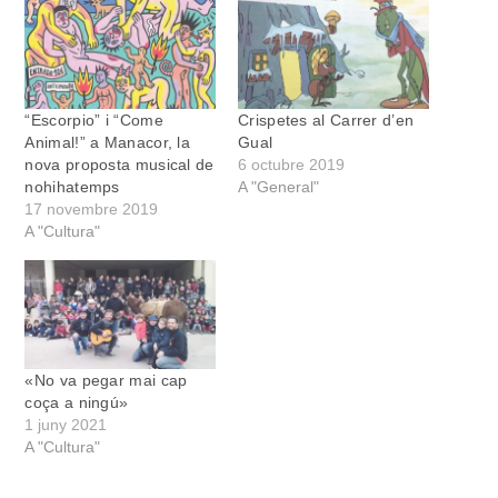
“Escorpio” i “Come
Crispetes al Carrer d’en
Animal!” a Manacor, la
Gual
nova proposta musical de
6 octubre 2019
nohihatemps
A "General"
17 novembre 2019
A "Cultura"
«No va pegar mai cap
coça a ningú»
1 juny 2021
A "Cultura"